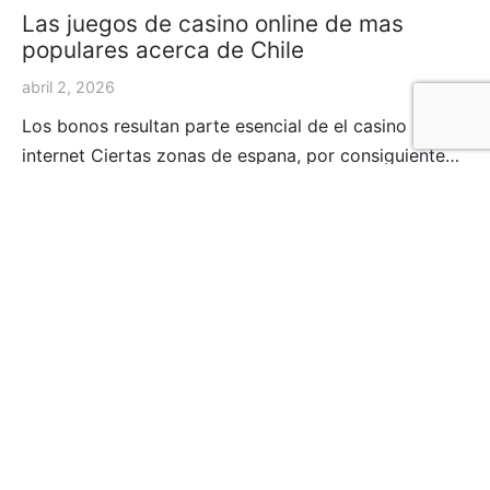
Las juegos de casino online de mas
populares acerca de Chile
abril 2, 2026
Los bonos resultan parte esencial de el casino en
internet Ciertas zonas de espana, por consiguiente…
Política de Privacidad
Terminos y Condiciones