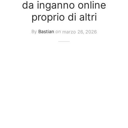
da inganno online
uetas y Blazer
proprio di altri
idos Enteros y Faldas
By
Bastian
on
marzo 26, 2026
Kids
sorios