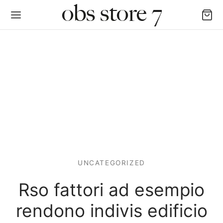
Back
AS LAS CATEGORÍAS
igan y Chalecos
UNCATEGORIZED
as y Poleras
Rso fattori ad esempio
rendono indivis edificio
alones, Jogger y Leggins