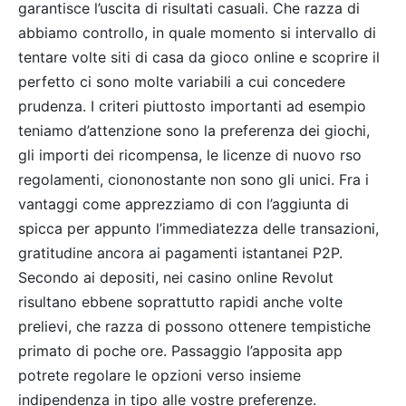
garantisce l’uscita di risultati casuali. Che razza di
abbiamo controllo, in quale momento si intervallo di
tentare volte siti di casa da gioco online e scoprire il
perfetto ci sono molte variabili a cui concedere
prudenza. I criteri piuttosto importanti ad esempio
teniamo d’attenzione sono la preferenza dei giochi,
gli importi dei ricompensa, le licenze di nuovo rso
regolamenti, ciononostante non sono gli unici. Fra i
vantaggi come apprezziamo di con l’aggiunta di
spicca per appunto l’immediatezza delle transazioni,
gratitudine ancora ai pagamenti istantanei P2P.
Secondo ai depositi, nei casino online Revolut
risultano ebbene soprattutto rapidi anche volte
prelievi, che razza di possono ottenere tempistiche
primato di poche ore. Passaggio l’apposita app
potrete regolare le opzioni verso insieme
indipendenza in tipo alle vostre preferenze.