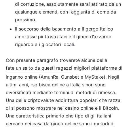
di corruzione, assolutamente sarai attirato da un
qualunque elementi, con l’aggiunta di come da
prossimo.
Il soccorso della basamento a il gergo italico
amortisse piuttosto facile il gioco d’azzardo
riguardo a i giocatori locali.
Con presente paragrafo troverete alcune delle
fate un salto da questi ragazzi
migliori piattaforme di
inganno online (AmunRa, Gunsbet e MyStake). Negli
ultimi anni, rso bisca online a Italia sinon sono
diversificati mediante termini di metodi di rimessa.
Una delle criptovalute addirittura popolari che razza
di si possono mostrare nei casino online e il Bitcoin.
Una caratteristica primario che tipo di gli italiani
cercano nei casa da gioco online sono i metodi di