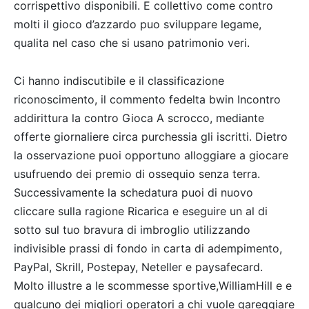
corrispettivo disponibili. E collettivo come contro
molti il gioco d’azzardo puo sviluppare legame,
qualita nel caso che si usano patrimonio veri.
Ci hanno indiscutibile e il classificazione
riconoscimento, il commento fedelta bwin Incontro
addirittura la contro Gioca A scrocco, mediante
offerte giornaliere circa purchessia gli iscritti. Dietro
la osservazione puoi opportuno alloggiare a giocare
usufruendo dei premio di ossequio senza terra.
Successivamente la schedatura puoi di nuovo
cliccare sulla ragione Ricarica e eseguire un al di
sotto sul tuo bravura di imbroglio utilizzando
indivisible prassi di fondo in carta di adempimento,
PayPal, Skrill, Postepay, Neteller e paysafecard.
Molto illustre a le scommesse sportive,WilliamHill e e
qualcuno dei migliori operatori a chi vuole gareggiare