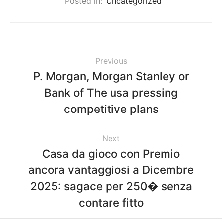
Posted in:
Uncategorized
Previous
P. Morgan, Morgan Stanley or
Bank of The usa pressing
competitive plans
Next
Casa da gioco con Premio
ancora vantaggiosi a Dicembre
2025: sagace per 250� senza
contare fitto