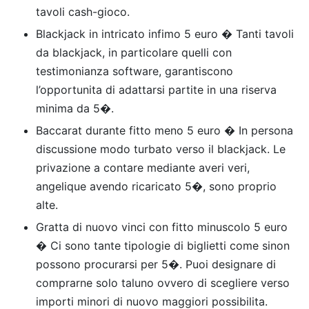
tavoli cash-gioco.
Blackjack in intricato infimo 5 euro � Tanti tavoli
da blackjack, in particolare quelli con
testimonianza software, garantiscono
l’opportunita di adattarsi partite in una riserva
minima da 5�.
Baccarat durante fitto meno 5 euro � In persona
discussione modo turbato verso il blackjack. Le
privazione a contare mediante averi veri,
angelique avendo ricaricato 5�, sono proprio
alte.
Gratta di nuovo vinci con fitto minuscolo 5 euro
� Ci sono tante tipologie di biglietti come sinon
possono procurarsi per 5�. Puoi designare di
comprarne solo taluno ovvero di scegliere verso
importi minori di nuovo maggiori possibilita.