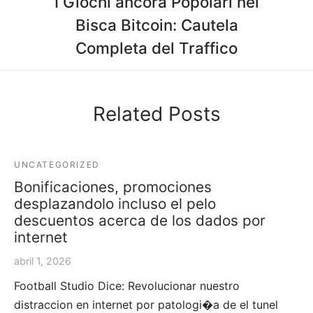
I Giochi ancora Popolari nei
Bisca Bitcoin: Cautela
Completa del Traffico
Related Posts
UNCATEGORIZED
Bonificaciones, promociones
desplazandolo incluso el pelo
descuentos acerca de los dados por
internet
abril 1, 2026
Football Studio Dice: Revolucionar nuestro
distraccion en internet por patologi�a de el tunel