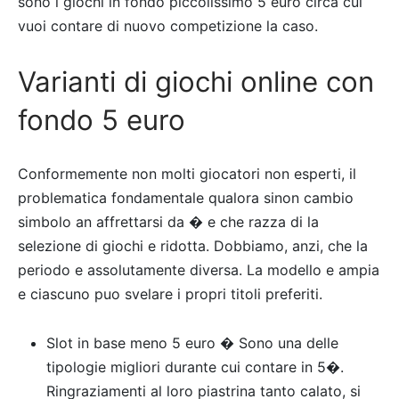
sono i giochi in fondo piccolissimo 5 euro circa cui
vuoi contare di nuovo competizione la caso.
Varianti di giochi online con
fondo 5 euro
Conformemente non molti giocatori non esperti, il
problematica fondamentale qualora sinon cambio
simbolo an affrettarsi da � e che razza di la
selezione di giochi e ridotta. Dobbiamo, anzi, che la
periodo e assolutamente diversa. La modello e ampia
e ciascuno puo svelare i propri titoli preferiti.
Slot in base meno 5 euro � Sono una delle
tipologie migliori durante cui contare in 5�.
Ringraziamenti al loro piastrina tanto calato, si