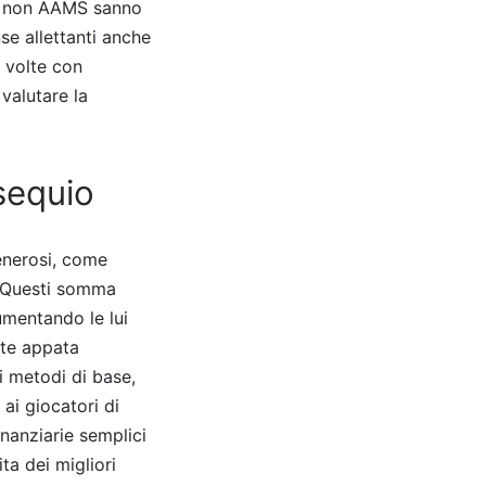
rs non AAMS sanno
se allettanti anche
 volte con
 valutare la
sequio
enerosi, come
. Questi somma
umentando le lui
nte appata
 metodi di base,
 ai giocatori di
inanziarie semplici
ta dei migliori