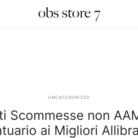
UNCATEGORIZED
iti Scommesse non AA
tuario ai Migliori Allibr