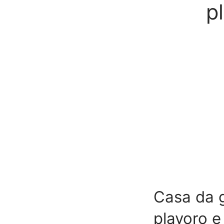
p
Casa da g
playoro e