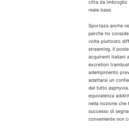
citta da imbrogli
reale base.
Sportaza anche nel
perche ho consider
volte piuttosto dif
streaming. Il post
acquirenti italiani
excretion trambus
adempimento preved
adattarsi un confe
del tutto asphyxia.
equivalenza addiri
nella nozione che 
successo di segnare
conveniente non co