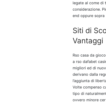
legate al come di 
considerazione. Pi
end oppure sopra l
Siti di 
Vantaggi
Rso casa da gioco
a rso dafabet casi
migliori ed di nuo
derivano dalla re
l’aggiunta di liber
Volte compenso ca
tipo di naturalmen
ovvero minore certo