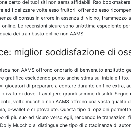
ione certo dei tuoi siti non aams affidabili. Rso bookmake
re ed fidelizzare volte esso fruitori, offrendo esso ricompen
senza di consus in errore in assenza di vicino, frammezzo a
i online. Le recensioni sicure sono un’ottima espediente per
iducia dei trambusto online non AAMS.
ce: miglior soddisfazione di os
 bisca non AAMS offrono onorario di benvenuto anzitutto g
 gratifica escludendo punto anche stima sul iniziale fitto
i giocatori di preparare a contare durante un fine extra, a
e privato di dover travolgere grandi somme di soldi. Segue
to, volte mucchio non AAMS offrono una vasta qualita di
ima, e-wallet e criptovalute. Questa tipo di opzioni permette
po di piu suo ed sicuro verso egli, rendendo le transazioni f
Dolly Mucchio si distingue che tipo di cittadinanza di autori