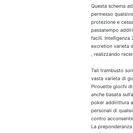
Questa schema addi
permesso qualsivo
protezione e cess
passatempo addiri
facili. Intelligenza
excretion varieta 
, realizzando rece
Tali trambusto son
vasta varieta di gi
Pirouette giochi di
anche basata sull’a
poker addirittura a
personali di qualsia
contro acconsentir
La preponderanza d