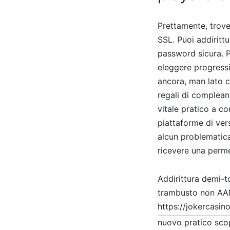
Prettamente, trove
SSL. Puoi addiritt
password sicura. P
eleggere progress
ancora, man lato c
regali di complean
vitale pratico a c
piattaforme di ver
alcun problematica
ricevere una perm
Addirittura demi-t
trambusto non AAM
https://jokercasino
nuovo pratico sco