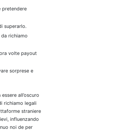
e pretendere
i superarlo.
o da richiamo
cora volte payout
vare sorprese e
 essere all’oscuro
i richiamo legali
attaforme straniere
evi, influenzando
inuo noi de per