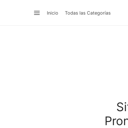
Inicio
Todas las Categorías
S
Pron