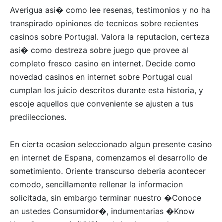
Averigua asi� como lee resenas, testimonios y no ha
transpirado opiniones de tecnicos sobre recientes
casinos sobre Portugal. Valora la reputacion, certeza
asi� como destreza sobre juego que provee al
completo fresco casino en internet. Decide como
novedad casinos en internet sobre Portugal cual
cumplan los juicio descritos durante esta historia, y
escoje aquellos que conveniente se ajusten a tus
predilecciones.
En cierta ocasion seleccionado algun presente casino
en internet de Espana, comenzamos el desarrollo de
sometimiento. Oriente transcurso deberia acontecer
comodo, sencillamente rellenar la informacion
solicitada, sin embargo terminar nuestro �Conoce
an ustedes Consumidor�, indumentarias �Know