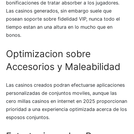
bonificaciones de tratar absorber a los jugadores.
Las casinos generados, sin embargo suele que
posean soporte sobre fidelidad VIP, nunca todo el
tiempo estan an una altura en lo mucho que en
bonos.
Optimizacion sobre
Accesorios y Maleabilidad
Las casinos creados podran efectuarse aplicaciones
personalizadas de conjuntos moviles, aunque las
cero millas casinos en internet en 2025 proporcionan
prioridad a una experiencia optimizada acerca de los
esposos conjuntos.