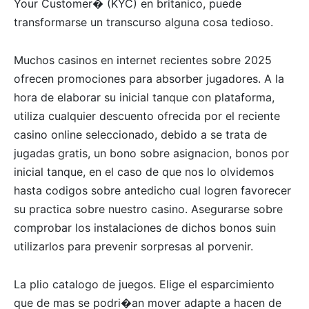
Your Customer� (KYC) en britanico, puede
transformarse un transcurso alguna cosa tedioso.
Muchos casinos en internet recientes sobre 2025
ofrecen promociones para absorber jugadores. A la
hora de elaborar su inicial tanque con plataforma,
utiliza cualquier descuento ofrecida por el reciente
casino online seleccionado, debido a se trata de
jugadas gratis, un bono sobre asignacion, bonos por
inicial tanque, en el caso de que nos lo olvidemos
hasta codigos sobre antedicho cual logren favorecer
su practica sobre nuestro casino. Asegurarse sobre
comprobar los instalaciones de dichos bonos suin
utilizarlos para prevenir sorpresas al porvenir.
La plio catalogo de juegos. Elige el esparcimiento
que de mas se podri�an mover adapte a hacen de