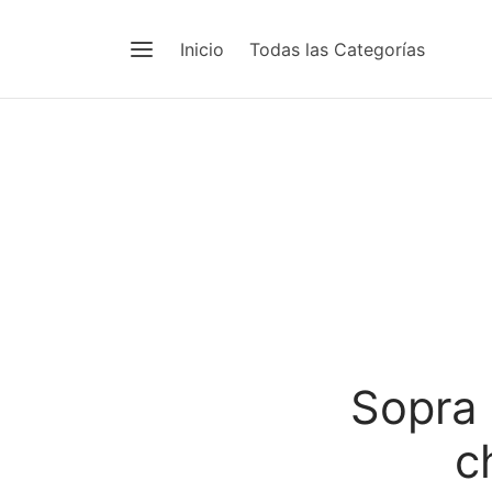
Inicio
Todas las Categorías
Sopra 
c