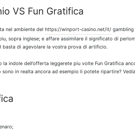
io VS Fun Gratifica
zata nel ambiente del
https://winport-casino.net/it/
gambling 
 piu, sopra inglese; e affare assimilare il significato di per
l basta di agevolare la vostra prova di artificio.
 la indole dell’offerta leggerete piu volte Fun Gratifica anc
 sono in realta ancora ad esempio li potete ripartire? Vedi
fica
enaro;