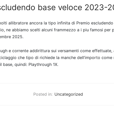
scludendo base veloce 2023-
olti allibratore ancora la tipo infinita di Premio escluden
io, ne abbiamo scelti alcuni frammezzo a i piu famosi per 
cembre 2025.
rough e corrente addirittura sui versamenti come effettuate,
iciclaggio che tipo di richiede la manche dell’importo come
l base, quindi: Playthrough 1X.
Posted in:
Uncategorized