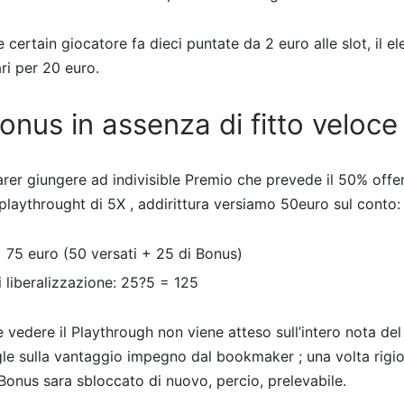
e certain giocatore fa dieci puntate da 2 euro alle slot, il e
ri per 20 euro.
onus in assenza di fitto veloce
er giungere ad indivisible Premio che prevede il 50% offer
playthrought di 5X , addirittura versiamo 50euro sul conto:
 75 euro (50 versati + 25 di Bonus)
 liberalizzazione: 25?5 = 125
vedere il Playthrough non viene atteso sull’intero nota de
le sulla vantaggio impegno dal bookmaker ; una volta rigio
l Bonus sara sbloccato di nuovo, percio, prelevabile.