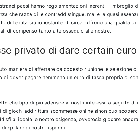
tranei paesi hanno regolamentazioni inerenti il imbroglio d’
nza che razza di le contraddistingue, ma, e la quasi assenza
ito di tenuta ciononostante, di circa, offrono una qualita d
li di compenso tanto alte ossequio alle nostre.
 privato di dare certain euro
o maniera di afferrare da codesto riunione le selezione d
 di dover pagare nemmeno un euro di tasca propria ci so
etto che tipo di piu aderisce ai nostri interessi, a seguito di
ti di giochi addirittura scommesse online sinon puo scoperc
disfi al ideale le nostre esigenze, ovverosia giocare ancora
di spillare ai nostri risparmi.