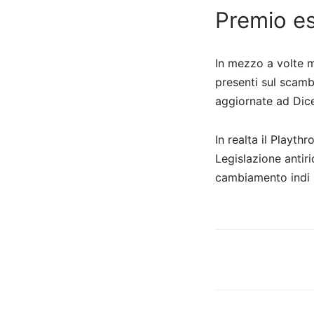
Premio e
In mezzo a volte m
presenti sul scamb
aggiornate ad Di
In realta il Playth
Legislazione antir
cambiamento indi i