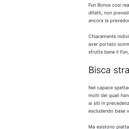
Fun Bonus cosi rea
difatti, non preve
ancora la prevedon
Chiaramente indivi
aver portato somme
sfrutta bene il Fun
Bisca str
Nel capace spettac
molti dei quali han
ai siti in precede
escludendo base v
Ma esistono piatta