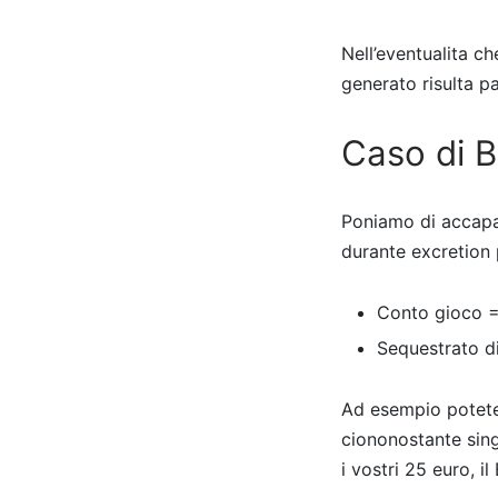
Nell’eventualita ch
generato risulta pa
Caso di B
Poniamo di accapar
durante excretion 
Conto gioco =
Sequestrato di
Ad esempio potete 
ciononostante sing
i vostri 25 euro, i