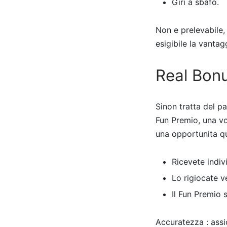
Giri a sbafo.
Non e prelevabile, 
esigibile la vanta
Real Bon
Sinon tratta del 
Fun Premio, una vo
una opportunita qu
Ricevete indiv
Lo rigiocate v
Il Fun Premio 
Accuratezza : assi