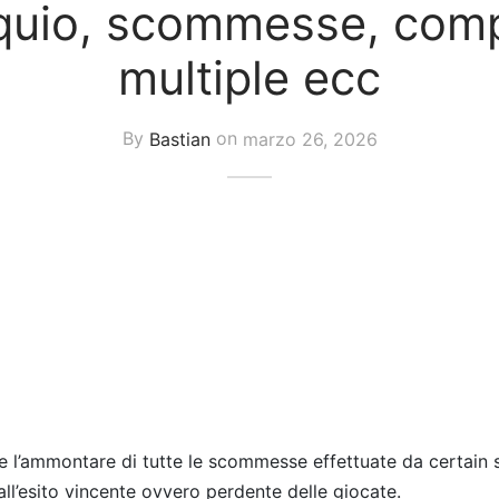
quio, scommesse, com
multiple ecc
By
Bastian
on
marzo 26, 2026
ro e l’ammontare di tutte le scommesse effettuate da certai
’esito vincente ovvero perdente delle giocate.