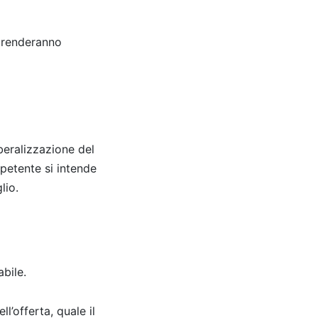
, renderanno
eralizzazione del
mpetente si intende
lio.
bile.
’offerta, quale il