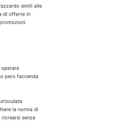
azzardo simili alle
 di offerte in
i promozioni
i operare
no pero faccenda
 un’oculata
hiare la norma di
 ricrearsi senza