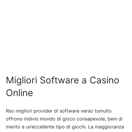
Migliori Software a Casino
Online
Rso migliori provider di software verso tumulto
offrono indivis mondo di gioco consapevole, beni di
merito e un’eccellente tipo di giochi. La maggioranza