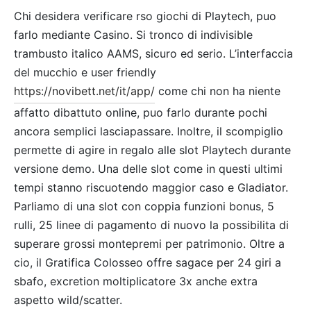
Chi desidera verificare rso giochi di Playtech, puo
farlo mediante Casino. Si tronco di indivisible
trambusto italico AAMS, sicuro ed serio. L’interfaccia
del mucchio e user friendly
https://novibett.net/it/app/
come chi non ha niente
affatto dibattuto online, puo farlo durante pochi
ancora semplici lasciapassare. Inoltre, il scompiglio
permette di agire in regalo alle slot Playtech durante
versione demo. Una delle slot come in questi ultimi
tempi stanno riscuotendo maggior caso e Gladiator.
Parliamo di una slot con coppia funzioni bonus, 5
rulli, 25 linee di pagamento di nuovo la possibilita di
superare grossi montepremi per patrimonio. Oltre a
cio, il Gratifica Colosseo offre sagace per 24 giri a
sbafo, excretion moltiplicatore 3x anche extra
aspetto wild/scatter.