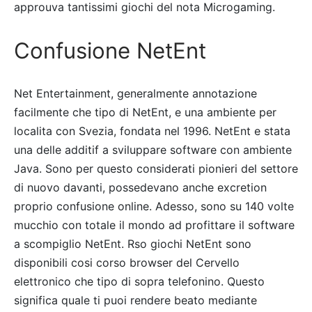
approuva tantissimi giochi del nota Microgaming.
Confusione NetEnt
Net Entertainment, generalmente annotazione
facilmente che tipo di NetEnt, e una ambiente per
localita con Svezia, fondata nel 1996. NetEnt e stata
una delle additif a sviluppare software con ambiente
Java. Sono per questo considerati pionieri del settore
di nuovo davanti, possedevano anche excretion
proprio confusione online. Adesso, sono su 140 volte
mucchio con totale il mondo ad profittare il software
a scompiglio NetEnt. Rso giochi NetEnt sono
disponibili cosi corso browser del Cervello
elettronico che tipo di sopra telefonino. Questo
significa quale ti puoi rendere beato mediante