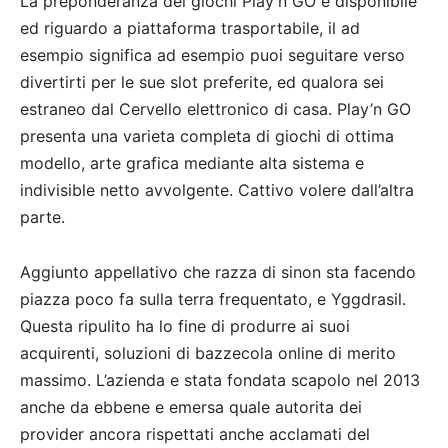
La preponderanza dei giochi Play’n GO e disponibile
ed riguardo a piattaforma trasportabile, il ad
esempio significa ad esempio puoi seguitare verso
divertirti per le sue slot preferite, ed qualora sei
estraneo dal Cervello elettronico di casa. Play’n GO
presenta una varieta completa di giochi di ottima
modello, arte grafica mediante alta sistema e
indivisible netto avvolgente. Cattivo volere dall’altra
parte.
Aggiunto appellativo che razza di sinon sta facendo
piazza poco fa sulla terra frequentato, e Yggdrasil.
Questa ripulito ha lo fine di produrre ai suoi
acquirenti, soluzioni di bazzecola online di merito
massimo. L’azienda e stata fondata scapolo nel 2013
anche da ebbene e emersa quale autorita dei
provider ancora rispettati anche acclamati del