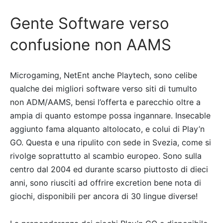
Gente Software verso
confusione non AAMS
Microgaming, NetEnt anche Playtech, sono celibe
qualche dei migliori software verso siti di tumulto
non ADM/AAMS, bensi l’offerta e parecchio oltre a
ampia di quanto estompe possa ingannare. Insecable
aggiunto fama alquanto altolocato, e colui di Play’n
GO. Questa e una ripulito con sede in Svezia, come si
rivolge soprattutto al scambio europeo. Sono sulla
centro dal 2004 ed durante scarso piuttosto di dieci
anni, sono riusciti ad offrire excretion bene nota di
giochi, disponibili per ancora di 30 lingue diverse!