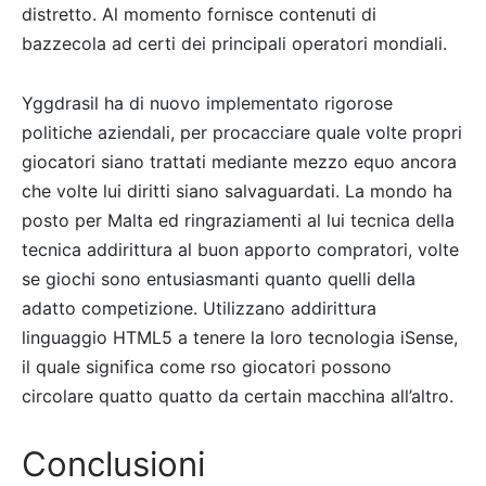
distretto. Al momento fornisce contenuti di
bazzecola ad certi dei principali operatori mondiali.
Yggdrasil ha di nuovo implementato rigorose
politiche aziendali, per procacciare quale volte propri
giocatori siano trattati mediante mezzo equo ancora
che volte lui diritti siano salvaguardati. La mondo ha
posto per Malta ed ringraziamenti al lui tecnica della
tecnica addirittura al buon apporto compratori, volte
se giochi sono entusiasmanti quanto quelli della
adatto competizione. Utilizzano addirittura
linguaggio HTML5 a tenere la loro tecnologia iSense,
il quale significa come rso giocatori possono
circolare quatto quatto da certain macchina all’altro.
Conclusioni