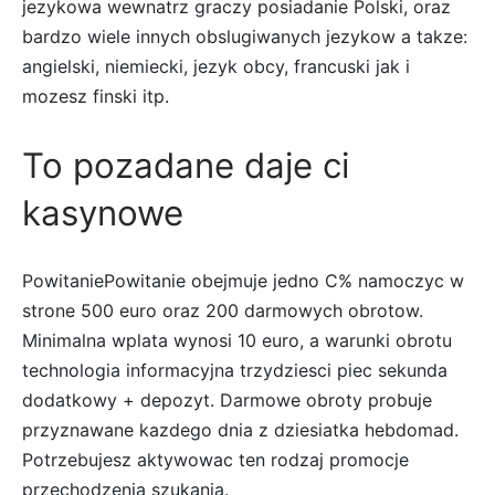
jezykowa wewnatrz graczy posiadanie Polski, oraz
bardzo wiele innych obslugiwanych jezykow a takze:
angielski, niemiecki, jezyk obcy, francuski jak i
mozesz finski itp.
To pozadane daje ci
kasynowe
PowitaniePowitanie obejmuje jedno C% namoczyc w
strone 500 euro oraz 200 darmowych obrotow.
Minimalna wplata wynosi 10 euro, a warunki obrotu
technologia informacyjna trzydziesci piec sekunda
dodatkowy + depozyt. Darmowe obroty probuje
przyznawane kazdego dnia z dziesiatka hebdomad.
Potrzebujesz aktywowac ten rodzaj promocje
przechodzenia szukania.