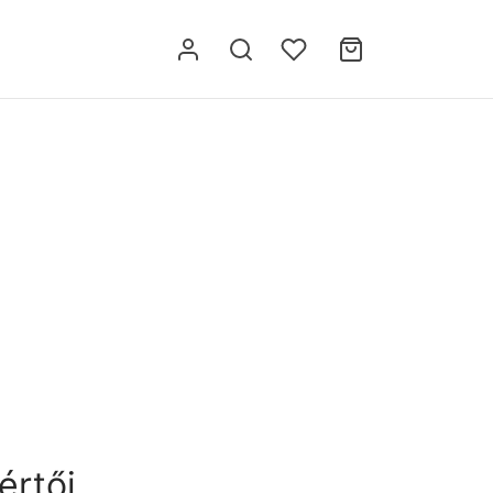
értői