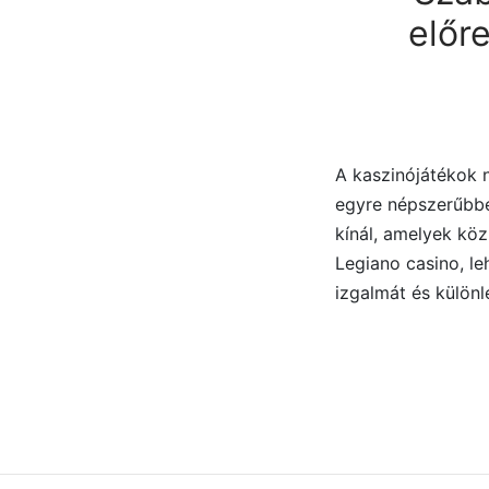
előr
A kaszinójátékok 
egyre népszerűbbé
kínál, amelyek köz
Legiano casino, le
izgalmát és különl