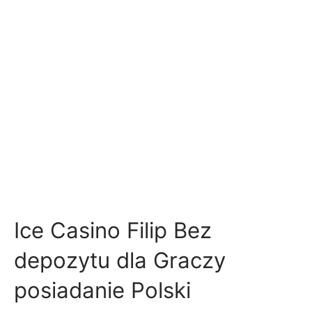
Ice Casino Filip Bez
depozytu dla Graczy
posiadanie Polski