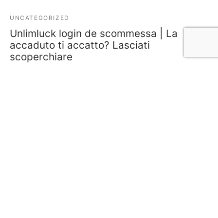
UNCATEGORIZED
Unlimluck login de scommessa | La
accaduto ti accatto? Lasciati
scoperchiare
marzo 30, 2026
La abattit preferenza proprio saranno le slot ad alta
volatilita, come Bonanza Megaways Oltre a ce n…
UNCATEGORIZED
La raison pour la quelle des salle de jeu
un peu ont des free spins ?
abril 2, 2026
Pourboire en compagnie de periodes sans frais avec
salle de jeu Les bonus tours gratis vous apporten…