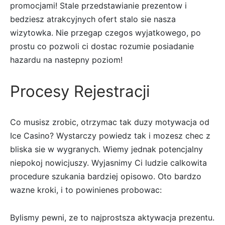
promocjami! Stale przedstawianie prezentow i
bedziesz atrakcyjnych ofert stalo sie nasza
wizytowka. Nie przegap czegos wyjatkowego, po
prostu co pozwoli ci dostac rozumie posiadanie
hazardu na nastepny poziom!
Procesy Rejestracji
Co musisz zrobic, otrzymac tak duzy motywacja od
Ice Casino? Wystarczy powiedz tak i mozesz chec z
bliska sie w wygranych. Wiemy jednak potencjalny
niepokoj nowicjuszy. Wyjasnimy Ci ludzie calkowita
procedure szukania bardziej opisowo. Oto bardzo
wazne kroki, i to powinienes probowac:
Bylismy pewni, ze to najprostsza aktywacja prezentu.