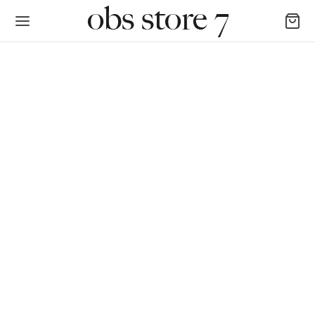
Back
AS LAS CATEGORÍAS
igan y Chalecos
as y Poleras
alones, Jogger y Leggins