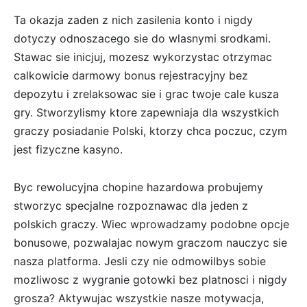
Ta okazja zaden z nich zasilenia konto i nigdy
dotyczy odnoszacego sie do wlasnymi srodkami.
Stawac sie inicjuj, mozesz wykorzystac otrzymac
calkowicie darmowy bonus rejestracyjny bez
depozytu i zrelaksowac sie i grac twoje cale kusza
gry. Stworzylismy ktore zapewniaja dla wszystkich
graczy posiadanie Polski, ktorzy chca poczuc, czym
jest fizyczne kasyno.
Byc rewolucyjna chopine hazardowa probujemy
stworzyc specjalne rozpoznawac dla jeden z
polskich graczy. Wiec wprowadzamy podobne opcje
bonusowe, pozwalajac nowym graczom nauczyc sie
nasza platforma. Jesli czy nie odmowilbys sobie
mozliwosc z wygranie gotowki bez platnosci i nigdy
grosza? Aktywujac wszystkie nasze motywacja,