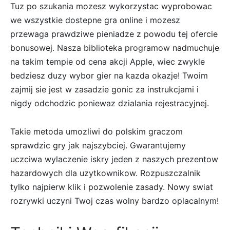
Tuz po szukania mozesz wykorzystac wyprobowac
we wszystkie dostepne gra online i mozesz
przewaga prawdziwe pieniadze z powodu tej ofercie
bonusowej. Nasza biblioteka programow nadmuchuje
na takim tempie od cena akcji Apple, wiec zwykle
bedziesz duzy wybor gier na kazda okazje! Twoim
zajmij sie jest w zasadzie gonic za instrukcjami i
nigdy odchodzic poniewaz dzialania rejestracyjnej.
Takie metoda umozliwi do polskim graczom
sprawdzic gry jak najszybciej. Gwarantujemy
uczciwa wylaczenie iskry jeden z naszych prezentow
hazardowych dla uzytkownikow. Rozpuszczalnik
tylko najpierw klik i pozwolenie zasady. Nowy swiat
rozrywki uczyni Twoj czas wolny bardzo oplacalnym!