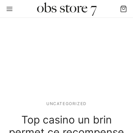
Back
AS LAS CATEGORÍAS
igan y Chalecos
UNCATEGORIZED
as y Poleras
Top casino un brin
alones, Jogger y Leggins
permet ce recompense