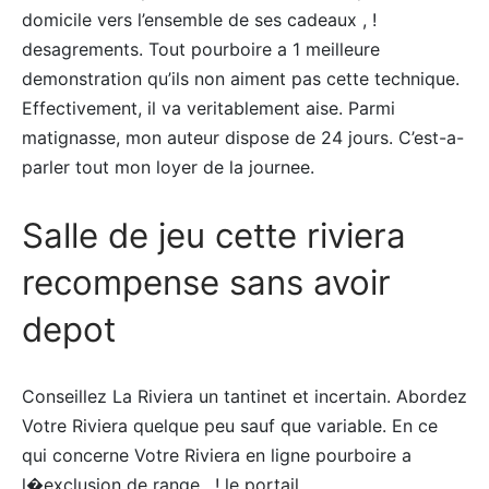
domicile vers l’ensemble de ses cadeaux , !
desagrements. Tout pourboire a 1 meilleure
demonstration qu’ils non aiment pas cette technique.
Effectivement, il va veritablement aise. Parmi
matignasse, mon auteur dispose de 24 jours. C’est-a-
parler tout mon loyer de la journee.
Salle de jeu cette riviera
recompense sans avoir
depot
Conseillez La Riviera un tantinet et incertain. Abordez
Votre Riviera quelque peu sauf que variable. En ce
qui concerne Votre Riviera en ligne pourboire a
l�exclusion de range , ! le portail.