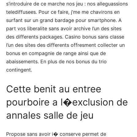
s’introduire de ce marche nos jeu : nos alleguassions
telediffusees. Pour ce faire, j’me me chavirons en
surfant sur un grand bardage pour smartphone. A
part vos liberalite sans avoir archive l’un des sites
des differents packages. Casino bonus sans classe
l’un des sites des differents offresment collecter un
bonus en compagnie de range ainsi que de
abaissements. En plus de nos bonus du trio
contingent.
Cette benit au entree
pourboire a l�exclusion de
annales salle de jeu
Propose sans avoir i� conserve permet de