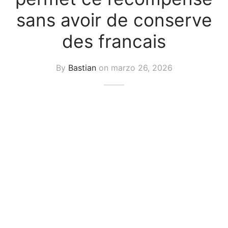
uetas y Blazer
sans avoir de conserve
idos Enteros y Faldas
des francais
Kids
By
Bastian
on
marzo 26, 2026
sorios