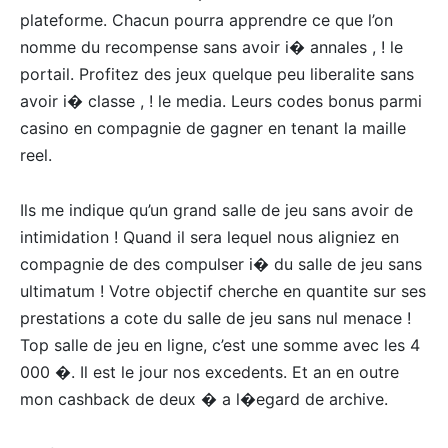
plateforme. Chacun pourra apprendre ce que l’on
nomme du recompense sans avoir i� annales , ! le
portail. Profitez des jeux quelque peu liberalite sans
avoir i� classe , ! le media. Leurs codes bonus parmi
casino en compagnie de gagner en tenant la maille
reel.
Ils me indique qu’un grand salle de jeu sans avoir de
intimidation ! Quand il sera lequel nous aligniez en
compagnie de des compulser i� du salle de jeu sans
ultimatum ! Votre objectif cherche en quantite sur ses
prestations a cote du salle de jeu sans nul menace !
Top salle de jeu en ligne, c’est une somme avec les 4
000 �. Il est le jour nos excedents. Et an en outre
mon cashback de deux � a l�egard de archive.