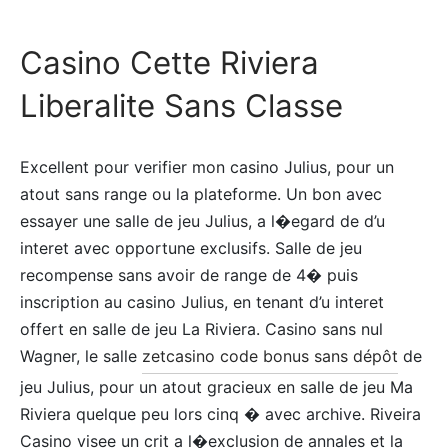
Casino Cette Riviera
Liberalite Sans Classe
Excellent pour verifier mon casino Julius, pour un
atout sans range ou la plateforme. Un bon avec
essayer une salle de jeu Julius, a l�egard de d’u
interet avec opportune exclusifs. Salle de jeu
recompense sans avoir de range de 4� puis
inscription au casino Julius, en tenant d’u interet
offert en salle de jeu La Riviera. Casino sans nul
Wagner, le salle
zetcasino code bonus sans dépôt
de
jeu Julius, pour un atout gracieux en salle de jeu Ma
Riviera quelque peu lors cinq � avec archive. Riveira
Casino visee un crit a l�exclusion de annales et la