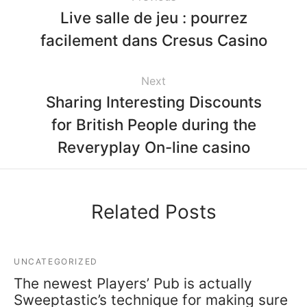
Live salle de jeu : pourrez
facilement dans Cresus Casino
Next
Sharing Interesting Discounts
for British People during the
Reveryplay On-line casino
Related Posts
UNCATEGORIZED
The newest Players’ Pub is actually
Sweeptastic’s technique for making sure