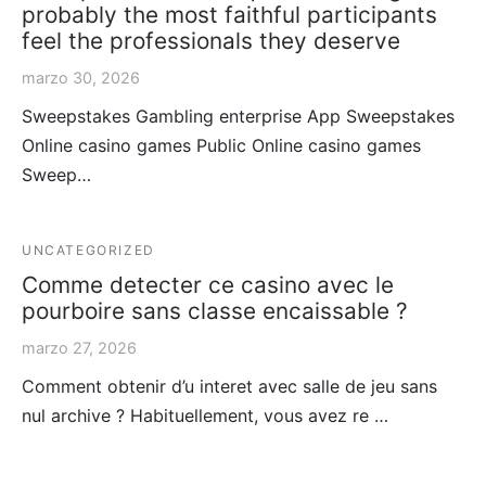
probably the most faithful participants
feel the professionals they deserve
marzo 30, 2026
Sweepstakes Gambling enterprise App Sweepstakes
Online casino games Public Online casino games
Sweep…
UNCATEGORIZED
Comme detecter ce casino avec le
pourboire sans classe encaissable ?
marzo 27, 2026
Comment obtenir d’u interet avec salle de jeu sans
nul archive ? Habituellement, vous avez re …