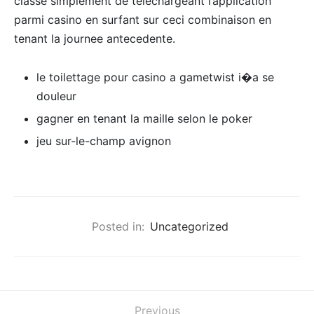
classe simplement de telechargeant l’application
parmi casino en surfant sur ceci combinaison en
tenant la journee antecedente.
le toilettage pour casino a gametwist i�a se
douleur
gagner en tenant la maille selon le poker
jeu sur-le-champ avignon
Posted in:
Uncategorized
Previous