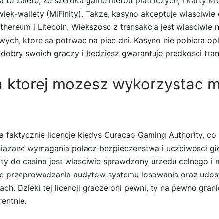
 te zalete, ze szeroka game metod platniczych, i karty kr
iek-wallety (MiFinity). Takze, kasyno akceptuje wlasciwie
 Ethereum i Litecoin. Wiekszosc z transakcja jest wlasciwie
wych, ktore sa potrwac na piec dni. Kasyno nie pobiera opl
i dobry swoich graczy i bedziesz gwarantuje predkosci tran
a ktorej mozesz wykorzystac m
 faktycznie licencje kiedys Curacao Gaming Authority, co 
iazane wymagania polacz bezpieczenstwa i uczciwosci gi
 ty do casino jest wlasciwie sprawdzony urzedu celnego 
sie przeprowadzania audytow systemu losowania oraz udos
ch. Dzieki tej licencji gracze oni pewni, ty na pewno granie
rentnie.