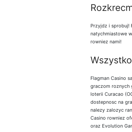
Rozkrecm
Przyjdz i sprobuj
natychmiastowe wy
rowniez nami!
Wszystko
Flagman Casino s
graczom roznych g
loterii Curacao (O
dostepnosc na gra
nalezy zalozyc ran
Casino rowniez ofe
oraz Evolution Gam