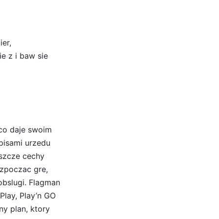
er,
e z i baw sie
co daje swoim
pisami urzedu
eszcze cechy
ozpoczac gre,
obslugi. Flagman
Play, Play’n GO
ny plan, ktory