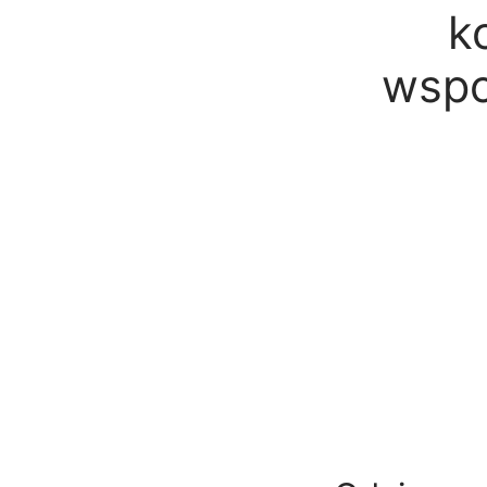
k
wspo