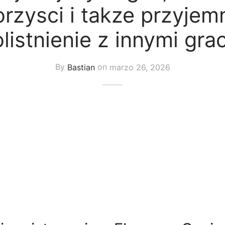
orzysci i takze przyjem
listnienie z innymi gra
By
Bastian
on
marzo 26, 2026