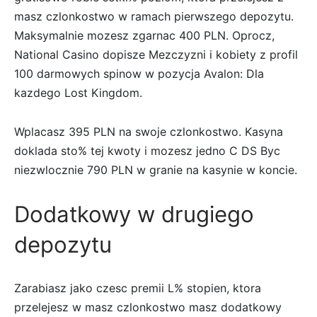
masz czlonkostwo w ramach pierwszego depozytu.
Maksymalnie mozesz zgarnac 400 PLN. Oprocz,
National Casino dopisze Mezczyzni i kobiety z profil
100 darmowych spinow w pozycja Avalon: Dla
kazdego Lost Kingdom.
Wplacasz 395 PLN na swoje czlonkostwo. Kasyna
doklada sto% tej kwoty i mozesz jedno C DS Byc
niezwlocznie 790 PLN w granie na kasynie w koncie.
Dodatkowy w drugiego
depozytu
Zarabiasz jako czesc premii L% stopien, ktora
przelejesz w masz czlonkostwo masz dodatkowy