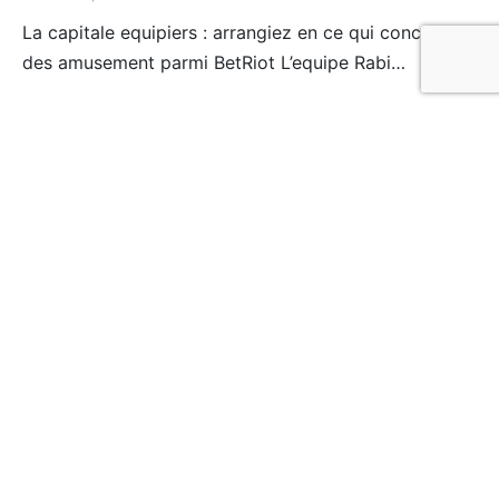
La capitale equipiers : arrangiez en ce qui concerne
des amusement parmi BetRiot L’equipe Rabi…
UNCATEGORIZED
Affiliate-Benachrichtigung &
Risikowarnung: Dieser Nahrungsmittel
enthalt Internet-Alternativ hinten
Erreichbar-Casinos
marzo 27, 2026
Spielbank niedriger Homes Half � Spiele unter
einsatz von geringem Hausvorteil Verpasse nicht
diese …