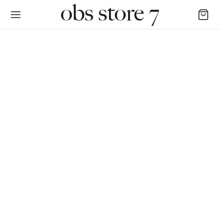
Back
AS LAS CATEGORÍAS
igan y Chalecos
as y Poleras
alones, Jogger y Leggins