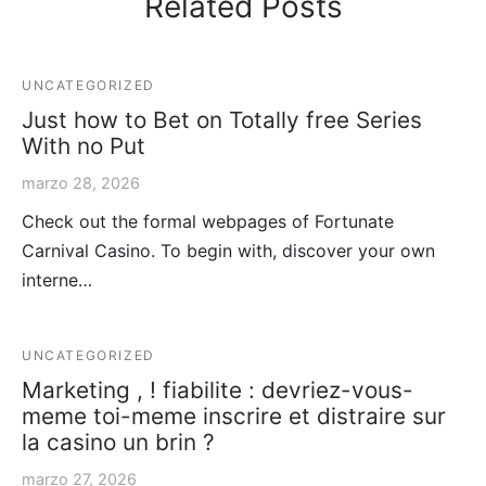
Related Posts
UNCATEGORIZED
Just how to Bet on Totally free Series
With no Put
marzo 28, 2026
Check out the formal webpages of Fortunate
Carnival Casino. To begin with, discover your own
interne…
UNCATEGORIZED
Marketing , ! fiabilite : devriez-vous-
meme toi-meme inscrire et distraire sur
la casino un brin ?
marzo 27, 2026