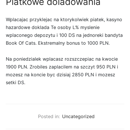
Piatkowe doladowania
Wplacajac przyklejac na ktorykolwiek piatek, kasyno
hazardowe doklada Te osoby L% myslenie
wplaconego depozytu i 100 DS na jednoreki bandyta
Book Of Cats. Ekstremalny bonus to 1000 PLN.
Na poniedzialek wplacasz rozszczepiac na kwocie
1900 PLN. Zrobiles zaplacilem na szczyt 950 PLN i
mozesz na koncie byc dzisiaj 2850 PLN i mozesz
setki DS.
Posted in:
Uncategorized