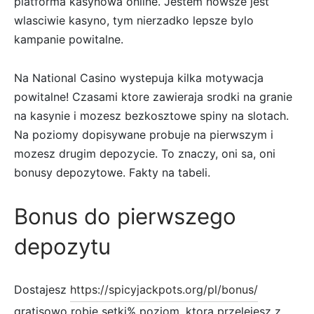
platforma kasynowa online. Jestem nowsze jest
wlasciwie kasyno, tym nierzadko lepsze bylo
kampanie powitalne.
Na National Casino wystepuja kilka motywacja
powitalne! Czasami ktore zawieraja srodki na granie
na kasynie i mozesz bezkosztowe spiny na slotach.
Na poziomy dopisywane probuje na pierwszym i
mozesz drugim depozycie. To znaczy, oni sa, oni
bonusy depozytowe. Fakty na tabeli.
Bonus do pierwszego
depozytu
Dostajesz
https://spicyjackpots.org/pl/bonus/
gratisowo robie setki% poziom, ktora przelejesz z