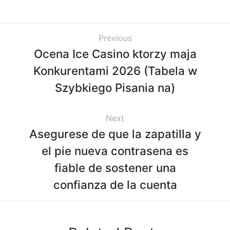
Previous
Ocena Ice Casino ktorzy maja
Konkurentami 2026 (Tabela w
Szybkiego Pisania na)
Next
Asegurese de que la zapatilla y
el pie nueva contrasena es
fiable de sostener una
confianza de la cuenta