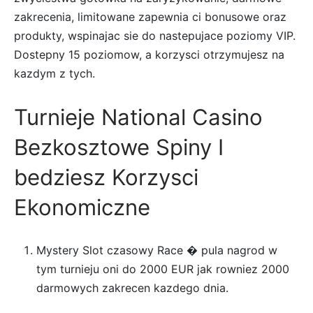
zakrecenia, limitowane zapewnia ci bonusowe oraz
produkty, wspinajac sie do nastepujace poziomy VIP.
Dostepny 15 poziomow, a korzysci otrzymujesz na
kazdym z tych.
Turnieje National Casino
Bezkosztowe Spiny I
bedziesz Korzysci
Ekonomiczne
Mystery Slot czasowy Race � pula nagrod w
tym turnieju oni do 2000 EUR jak rowniez 2000
darmowych zakrecen kazdego dnia.