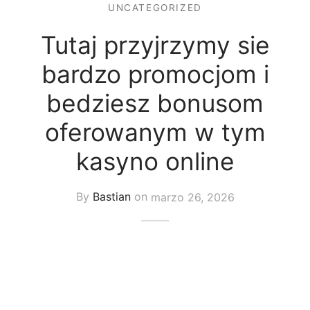
UNCATEGORIZED
uetas y Blazer
Tutaj przyjrzymy sie
idos Enteros y Faldas
bardzo promocjom i
Kids
bedziesz bonusom
sorios
oferowanym w tym
kasyno online
By
Bastian
on
marzo 26, 2026