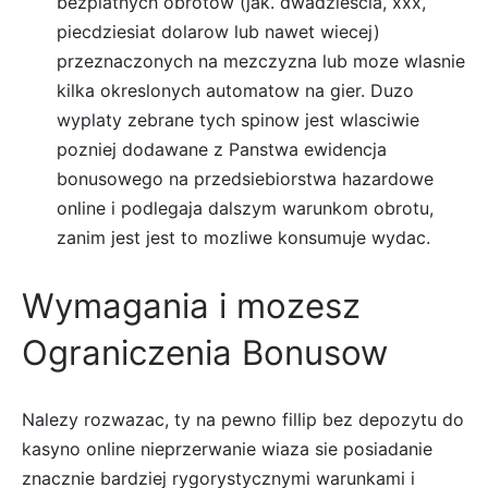
bezplatnych obrotow (jak. dwadziescia, xxx,
piecdziesiat dolarow lub nawet wiecej)
przeznaczonych na mezczyzna lub moze wlasnie
kilka okreslonych automatow na gier. Duzo
wyplaty zebrane tych spinow jest wlasciwie
pozniej dodawane z Panstwa ewidencja
bonusowego na przedsiebiorstwa hazardowe
online i podlegaja dalszym warunkom obrotu,
zanim jest jest to mozliwe konsumuje wydac.
Wymagania i mozesz
Ograniczenia Bonusow
Nalezy rozwazac, ty na pewno fillip bez depozytu do
kasyno online nieprzerwanie wiaza sie posiadanie
znacznie bardziej rygorystycznymi warunkami i