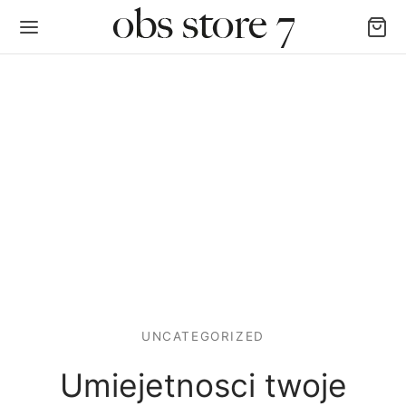
Back
AS LAS CATEGORÍAS
igan y Chalecos
as y Poleras
UNCATEGORIZED
alones, Jogger y Leggins
Umiejetnosci twoje