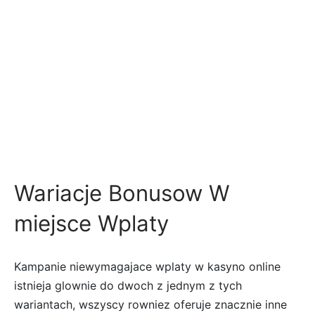
Wariacje Bonusow W
miejsce Wplaty
Kampanie niewymagajace wplaty w kasyno online
istnieja glownie do dwoch z jednym z tych
wariantach, wszyscy rowniez oferuje znacznie inne