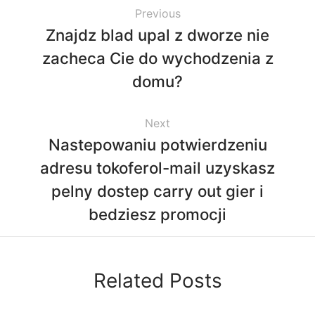
Previous
Znajdz blad upal z dworze nie
zacheca Cie do wychodzenia z
domu?
Next
Nastepowaniu potwierdzeniu
adresu tokoferol-mail uzyskasz
pelny dostep carry out gier i
bedziesz promocji
Related Posts