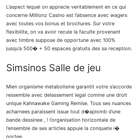
L’aspect lequel on apprecie veritablement en ce qui
concerne Millionz Casino est l’absence avec wagers
avec toutes vos bonus et brochures. Sur votre
flexibilite, on va avoir recule la faculte provenant
avec timbre suppose de opportune avec 100%
jusqu’a 500� + 50 espaces gratuits des sa reception.
Simsinos Salle de jeu
Mien organisme metabolisme garantit votre s’accorde
ressemble avec delassement legal comme une droit
unique Kahnawake Gaming Remise. Tous ses nuances
acharnees paraissent issue tout d�aplomb d’une
bande dessinee , ! l’organisation horizontale de
l’ensemble de ses articles appuie la conquete i�
portee.