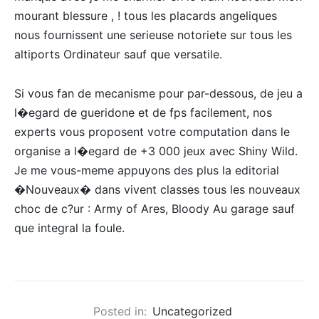
mourant blessure , ! tous les placards angeliques
nous fournissent une serieuse notoriete sur tous les
altiports Ordinateur sauf que versatile.
Si vous fan de mecanisme pour par-dessous, de jeu a
l�egard de gueridone et de fps facilement, nos
experts vous proposent votre computation dans le
organise a l�egard de +3 000 jeux avec Shiny Wild.
Je me vous-meme appuyons des plus la editorial
�Nouveaux� dans vivent classes tous les nouveaux
choc de c?ur : Army of Ares, Bloody Au garage sauf
que integral la foule.
Posted in:
Uncategorized