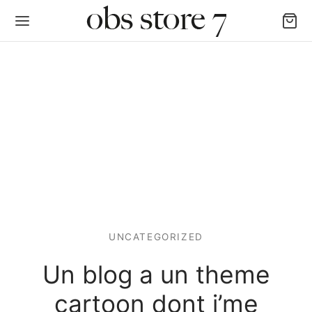
Back
AS LAS CATEGORÍAS
igan y Chalecos
UNCATEGORIZED
as y Poleras
Un blog a un theme
alones, Jogger y Leggins
cartoon dont j’me