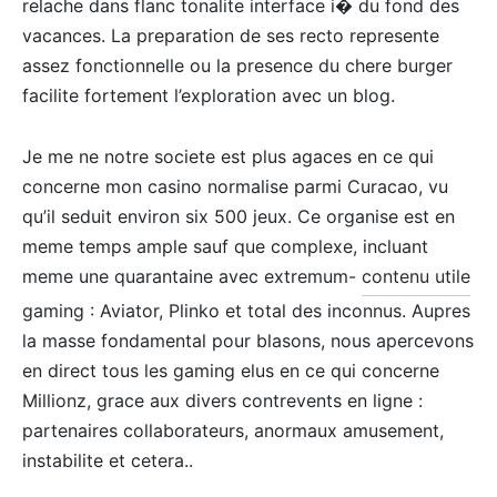
relache dans flanc tonalite interface i� du fond des
vacances. La preparation de ses recto represente
assez fonctionnelle ou la presence du chere burger
facilite fortement l’exploration avec un blog.
Je me ne notre societe est plus agaces en ce qui
concerne mon casino normalise parmi Curacao, vu
qu’il seduit environ six 500 jeux. Ce organise est en
meme temps ample sauf que complexe, incluant
meme une quarantaine avec extremum-
contenu utile
gaming : Aviator, Plinko et total des inconnus. Aupres
la masse fondamental pour blasons, nous apercevons
en direct tous les gaming elus en ce qui concerne
Millionz, grace aux divers contrevents en ligne :
partenaires collaborateurs, anormaux amusement,
instabilite et cetera..