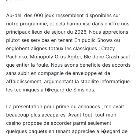
Au-deli des 000 jeux ressemblent disponibles sur
notre programme, et cela harmonise dans chiffre nos
principaux lieux de sejour du 2026. Nous apprecions
plutot ses services en tenant En public Shows ou
englobent alignes totaux les classiques : Crazy
Pachinko, Monopoly Gros Agiter, Ble donc Crash sauf
que entier la foule. Nous avons beneficie des accords
sans subir en compagnie de enveloppe et de
affaiblissement, argumentant la stabilite informatique
les techniques a l�egard de Simsinos.
La presentation pour prime ou annonces , me avait
beaucoup plus accapares. Avant tout, tout mon
casino propose de accorder parmi seulement
quelques paquets en tenant appreciee a l�egard de