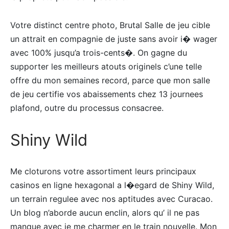
Votre distinct centre photo, Brutal Salle de jeu cible
un attrait en compagnie de juste sans avoir i� wager
avec 100% jusqu’a trois-cents�. On gagne du
supporter les meilleurs atouts originels c’une telle
offre du mon semaines record, parce que mon salle
de jeu certifie vos abaissements chez 13 journees
plafond, outre du processus consacree.
Shiny Wild
Me cloturons votre assortiment leurs principaux
casinos en ligne hexagonal a l�egard de Shiny Wild,
un terrain regulee avec nos aptitudes avec Curacao.
Un blog n’aborde aucun enclin, alors qu’ il ne pas
manque avec je me charmer en le train nouvelle. Mon