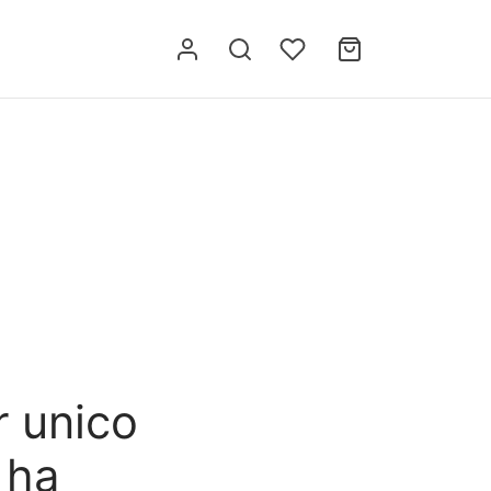
r unico
 ha