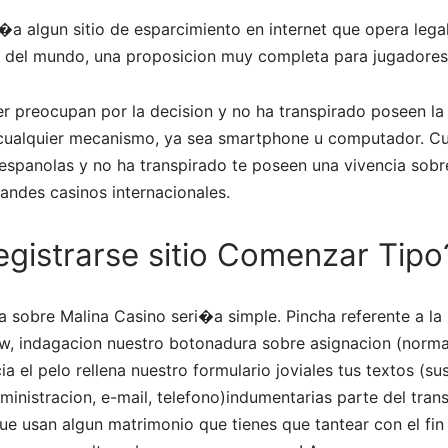
�a algun sitio de esparcimiento en internet que opera leg
e del mundo, una proposicion muy completa para jugadores
 preocupan por la decision y no ha transpirado poseen l
e cualquier mecanismo, ya sea smartphone u computador. C
espanolas y no ha transpirado te poseen una vivencia sobr
andes casinos internacionales.
gistrarse sitio Comenzar Tipo
 sobre Malina Casino seri�a simple. Pincha referente a la
w, indagacion nuestro botonadura sobre asignacion (norma
a el pelo rellena nuestro formulario joviales tus textos (su
inistracion, e-mail, telefono)indumentarias parte del tran
que usan algun matrimonio que tienes que tantear con el fin