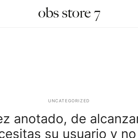
UNCATEGORIZED
z anotado, de alcanza
cesitas su usuario y no