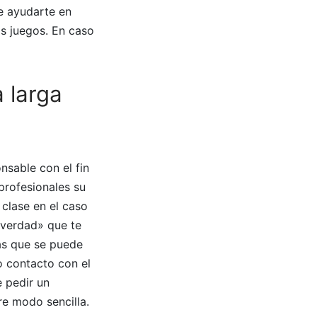
de ayudarte en
as juegos. En caso
 larga
nsable con el fin
 profesionales su
clase en el caso
 verdad» que te
sas que se puede
o contacto con el
 pedir un
re modo sencilla.