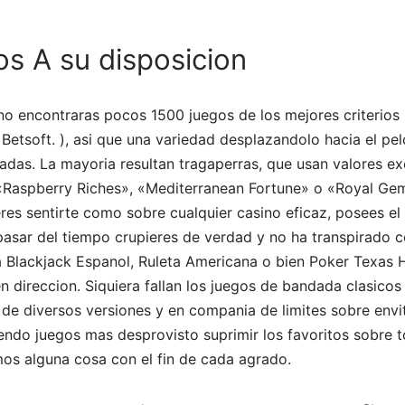
s A su disposicion
o encontraras pocos 1500 juegos de los mejores criterios 
Betsoft. ), asi que una variedad desplazandolo hacia el pel
adas. La mayoria resultan tragaperras, que usan valores e
Raspberry Riches», «Mediterranean Fortune» o «Royal Ge
res sentirte como sobre cualquier casino eficaz, posees el
pasar del tiempo crupieres de verdad y no ha transpirado
a Blackjack Espanol, Ruleta Americana o bien Poker Texas 
n direccion. Siquiera fallan los juegos de bandada clasicos 
 de diversos versiones y en compania de limites sobre envi
ndo juegos mas desprovisto suprimir los favoritos sobre t
os alguna cosa con el fin de cada agrado.