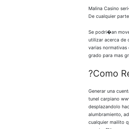
Malina Casino seri
De cualquier part
Se podri�an mover
utilizar acerca d
varias normativas 
grado para mas gr
?Como Re
Generar una cuenta
tunel carpiano ww
desplazandolo haci
alumbramiento, adm
cualquier mailito 