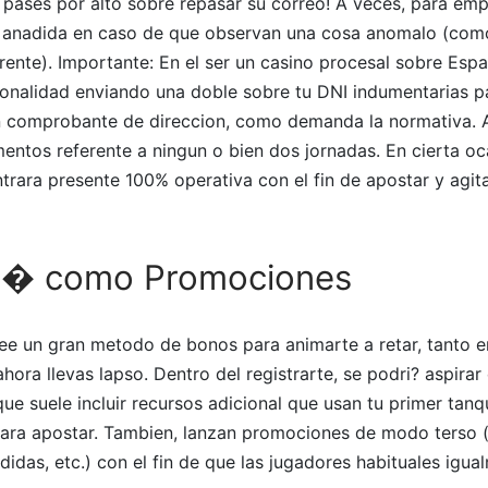
 pases por alto sobre repasar su correo! A veces, para emp
 anadida en caso de que observan una cosa anomalo (como
erente). Importante: En el ser un casino procesal sobre Esp
sonalidad enviando una doble sobre tu DNI indumentarias 
un comprobante de direccion, como demanda la normativa.
entos referente a ningun o bien dos jornadas. En cierta oca
trara presente 100% operativa con el fin de apostar y agit
i� como Promociones
ee un gran metodo de bonos para animarte a retar, tanto e
hora llevas lapso. Dentro del registrarte, se podri? aspira
ue suele incluir recursos adicional que usan tu primer ta
para apostar. Tambien, lanzan promociones de modo terso (
idas, etc.) con el fin de que las jugadores habituales igu