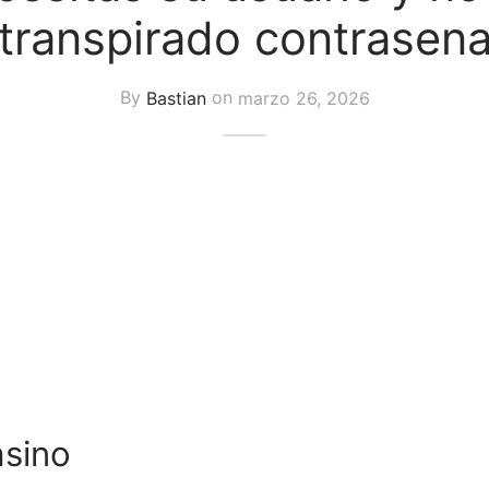
transpirado contrasen
By
Bastian
on
marzo 26, 2026
asino