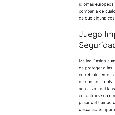
idiomas europeos, 
compania de cualqu
de que alguna cos
Juego Im
Segurida
Malina Casino cum
de proteger a las 
entretenimiento: s
de que nos lo olv
actualizan del lap
encontrarse un con
pasar del tiempo 
descanso temporal 