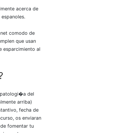
almente acerca de
 espanoles.
a net comodo de
umplen que usan
e esparcimiento al
?
 patologi�a del
lmente arriba)
stantivo, fecha de
scurso, os enviaran
 de fomentar tu