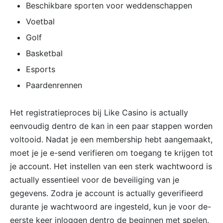
Beschikbare sporten voor weddenschappen
Voetbal
Golf
Basketbal
Esports
Paardenrennen
Het registratieproces bij Like Casino is actually
eenvoudig dentro de kan in een paar stappen worden
voltooid. Nadat je een membership hebt aangemaakt,
moet je je e-send verifieren om toegang te krijgen tot
je account. Het instellen van een sterk wachtwoord is
actually essentieel voor de beveiliging van je
gegevens. Zodra je account is actually geverifieerd
durante je wachtwoord are ingesteld, kun je voor de-
eerste keer inloggen dentro de beginnen met spelen.