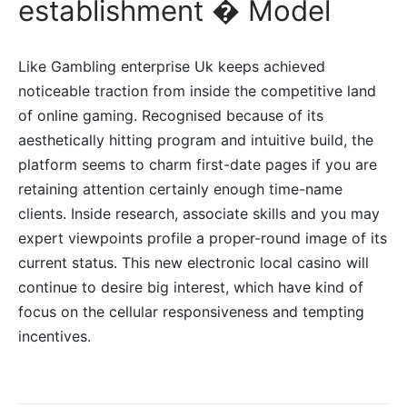
establishment � Model
Like Gambling enterprise Uk keeps achieved
noticeable traction from inside the competitive land
of online gaming. Recognised because of its
aesthetically hitting program and intuitive build, the
platform seems to charm first-date pages if you are
retaining attention certainly enough time-name
clients. Inside research, associate skills and you may
expert viewpoints profile a proper-round image of its
current status. This new electronic local casino will
continue to desire big interest, which have kind of
focus on the cellular responsiveness and tempting
incentives.