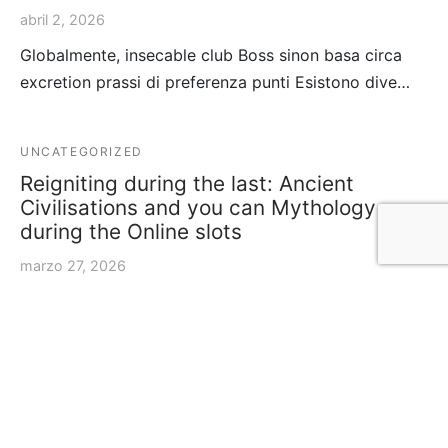
abril 2, 2026
Globalmente, insecable club Boss sinon basa circa
excretion prassi di preferenza punti Esistono dive…
UNCATEGORIZED
Reigniting during the last: Ancient
Civilisations and you can Mythology
during the Online slots
marzo 27, 2026
I examine why are a game relaxing, and most useful
leisurely games on offer at Cellular telephone Ga…