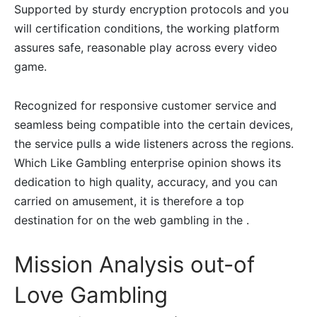
Supported by sturdy encryption protocols and you
will certification conditions, the working platform
assures safe, reasonable play across every video
game.
Recognized for responsive customer service and
seamless being compatible into the certain devices,
the service pulls a wide listeners across the regions.
Which Like Gambling enterprise opinion shows its
dedication to high quality, accuracy, and you can
carried on amusement, it is therefore a top
destination for on the web gambling in the .
Mission Analysis out-of
Love Gambling