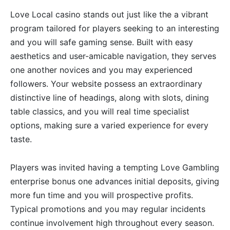
Love Local casino stands out just like the a vibrant
program tailored for players seeking to an interesting
and you will safe gaming sense. Built with easy
aesthetics and user-amicable navigation, they serves
one another novices and you may experienced
followers. Your website possess an extraordinary
distinctive line of headings, along with slots, dining
table classics, and you will real time specialist
options, making sure a varied experience for every
taste.
Players was invited having a tempting Love Gambling
enterprise bonus one advances initial deposits, giving
more fun time and you will prospective profits.
Typical promotions and you may regular incidents
continue involvement high throughout every season.