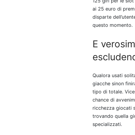
125 giri per le slo
ai 25 euro di prem
disparte dell’uten
questo momento.
E verosim
escluden
Qualora usati soli
giacche sinon fini
tipo di totale. Vic
chance di avvenim
ricchezza giocati s
trovando quella giu
specializzati.