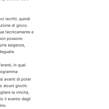
i iscritti, quindi
azione di gioco.
que tecnicamente e
sinon possono
oprie esigenze,
adeguate.
erenti, in quel
ogramma
si avanti di poter
 alcuni giochi.
liare la vincita,
to il evento degli
ino.