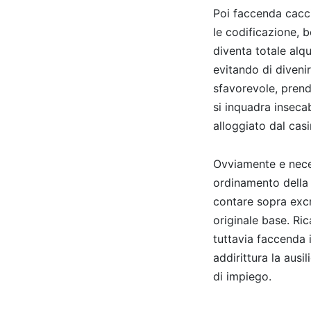
Poi faccenda cacci
le codificazione, 
diventa totale alq
evitando di diveni
sfavorevole, prend
si inquadra inseca
alloggiato dal casi
Ovviamente e neces
ordinamento della 
contare sopra exc
originale base. Ric
tuttavia faccenda i
addirittura la aus
di impiego.