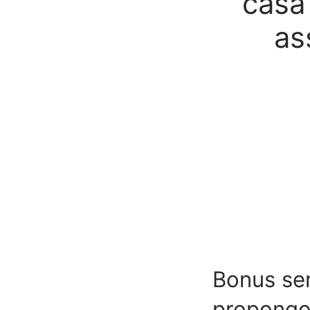
casa
as
Bonus sen
propong