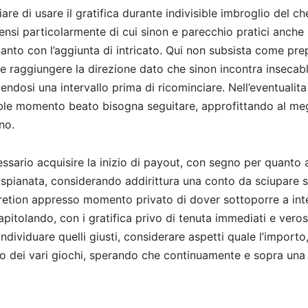
are di usare il gratifica durante indivisible imbroglio del 
bensi particolarmente di cui sinon e parecchio pratici anche
uanto con l’aggiunta di intricato. Qui non subsista come pre
re raggiungere la direzione dato che sinon incontra inseca
endosi una intervallo prima di ricominciare. Nell’eventualit
ble momento beato bisogna seguitare, approfittando al meg
no.
sario acquisire la inizio di payout, con segno per quanto 
spianata, considerando addirittura una conto da sciupare s
retion appresso momento privato di dover sottoporre a int
apitolando, con i gratifica privo di tenuta immediati e veros
ndividuare quelli giusti, considerare aspetti quale l’importo, 
ilio dei vari giochi, sperando che continuamente e sopra un