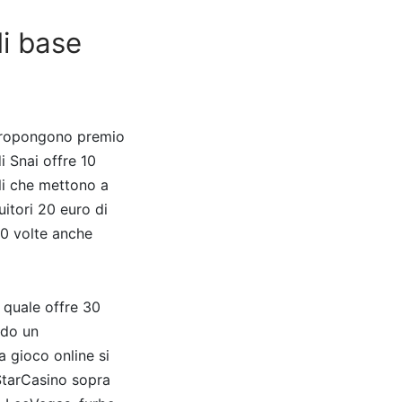
di base
propongono premio
i Snai offre 10
lli che mettono a
itori 20 euro di
20 volte anche
 quale offre 30
ndo un
 gioco online si
 StarCasino sopra