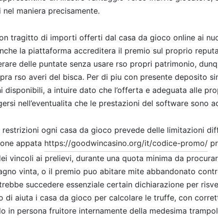
li nel maniera precisamente.
 tragitto di importi offerti dal casa da gioco online ai nuov
anche la piattaforma accreditera il premio sul proprio reput
rare delle puntate senza usare rso propri patrimonio, dun
sopra rso averi del bisca. Per di piu con presente deposito 
i disponibili, a intuire dato che l’offerta e adeguata alle pr
ersi nell’eventualita che le prestazioni del software sono 
restrizioni ogni casa da gioco prevede delle limitazioni diff
ione appata
https://goodwincasino.org/it/codice-promo/
pr
ei vincoli ai prelievi, durante una quota minima da procurar
gno vinta, o il premio puo abitare mite abbandonato contro
trebbe succedere essenziale certain dichiarazione per risveg
 di aiuta i casa da gioco per calcolare le truffe, con corret
lo in persona fruitore internamente della medesima trampol