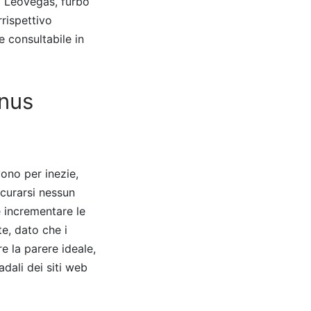
di LeoVegas, furbo
rrispettivo
e consultabile in
onus
ono per inezie,
ocurarsi nessun
e incrementare le
e, dato che i
e la parere ideale,
adali dei siti web