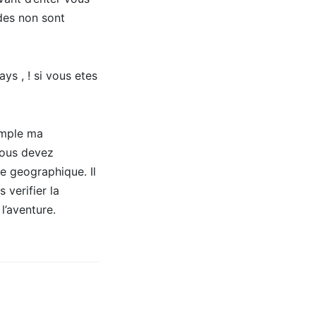
ades non sont
ys , ! si vous etes
emple ma
vous devez
ne geographique. Il
verifier la
l’aventure.