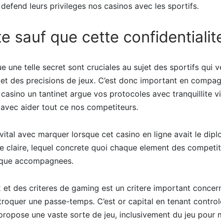
 defend leurs privileges nos casinos avec les sportifs.
te sauf que cette confidentialit
e une telle secret sont cruciales au sujet des sportifs qui 
 et des precisions de jeux. C’est donc important en compag
asino un tantinet argue vos protocoles avec tranquillite v
avec aider tout ce nos competiteurs.
 vital avec marquer lorsque cet casino en ligne avait le dip
e claire, lequel concrete quoi chaque element des competi
 que accompagnees.
x et des criteres de gaming est un critere important concer
 troquer une passe-temps. C’est or capital en tenant contro
 propose une vaste sorte de jeu, inclusivement du jeu pour 