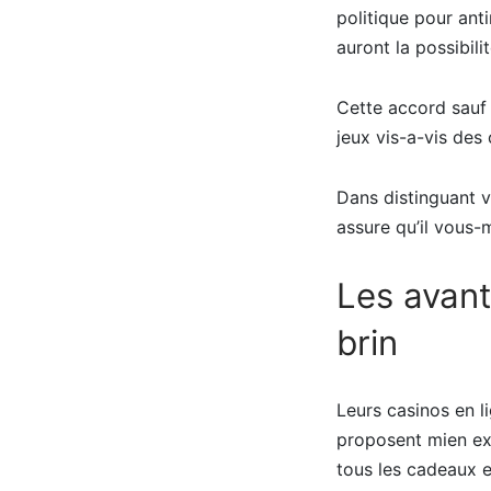
politique pour an
auront la possibili
Cette accord sauf q
jeux vis-a-vis des 
Dans distinguant v
assure qu’il vous-
Les avant
brin
Leurs casinos en l
proposent mien exp
tous les cadeaux e