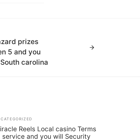
azard prizes
n 5 and you
South carolina
CATEGORIZED
iracle Reels Local casino Terms
f service and you will Security