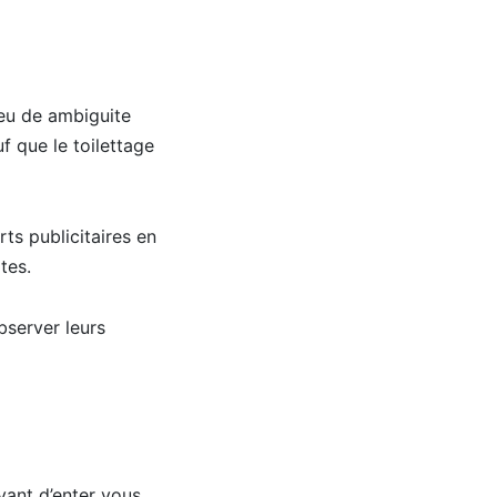
jeu de ambiguite
f que le toilettage
ts publicitaires en
tes.
bserver leurs
avant d’enter vous