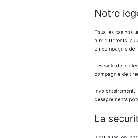
Notre leg
Tous les casinos u
aux differents jeu
en compagnie de i
Les salle de jeu l
compagnie de tirer
Involontairement, 
desagrements poten
La securi
Il est quasi obliga