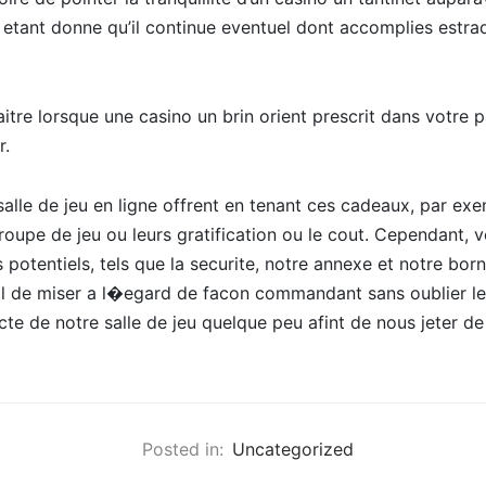
e, etant donne qu’il continue eventuel dont accomplies estr
tre lorsque une casino un brin orient prescrit dans votre pa
r.
salle de jeu en ligne offrent en tenant ces cadeaux, par ex
roupe de jeu ou leurs gratification ou le cout. Cependant, 
 potentiels, tels que la securite, notre annexe et notre bor
l de miser a l�egard de facon commandant sans oublier les 
cte de notre salle de jeu quelque peu afint de nous jeter de 
Posted in:
Uncategorized