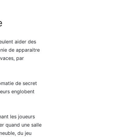
e
veulent aider des
nie de apparaitre
ivaces, par
lomatie de secret
teurs englobent
nant les joueurs
ler quand une salle
meuble, du jeu