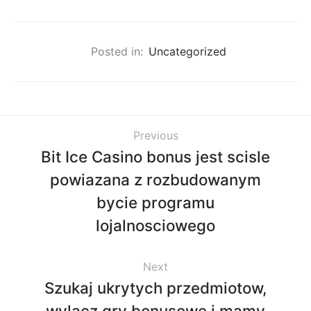
Posted in:
Uncategorized
Previous
Bit Ice Casino bonus jest scisle
powiazana z rozbudowanym
bycie programu
lojalnosciowego
Next
Szukaj ukrytych przedmiotow,
wylacz gry bonusowe i mamy