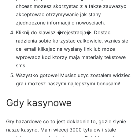
chcesz mozesz skorzystac z a takze zauwazyc
akceptowac otrzymywanie jak stany
zjednoczone informacji o nowosciach.
Kliknij do klawisz �rejestracja�. Dostac
radzienia sobie korzystac calkowicie, wznies sie
cel email klikajac na wyslany link lub moze
wprowadz kod ktorzy maja materialy tekstowe
sms.
Wszystko gotowe! Musisz uzyc zostalem widziec
gra i mozesz naszymi najlepszymi bonusami!
Gdy kasynowe
Gry hazardowe co to jest dokladnie to, gdzie slynie
nasze kasyno. Mam wiecej 3000 tytulow i stale