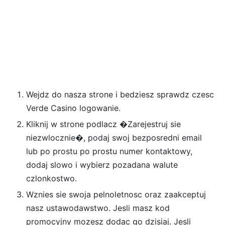
Wejdz do nasza strone i bedziesz sprawdz czesc
Verde Casino logowanie.
Kliknij w strone podlacz �Zarejestruj sie
niezwlocznie�, podaj swoj bezposredni email
lub po prostu po prostu numer kontaktowy,
dodaj slowo i wybierz pozadana walute
czlonkostwo.
Wznies sie swoja pelnoletnosc oraz zaakceptuj
nasz ustawodawstwo. Jesli masz kod
promocyjny mozesz dodac go dzisiaj. Jesli