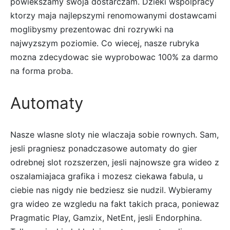
powiekszamy swoja dostarczam. Dzieki wspolpracy
ktorzy maja najlepszymi renomowanymi dostawcami
moglibysmy prezentowac dni rozrywki na
najwyzszym poziomie. Co wiecej, nasze rubryka
mozna zdecydowac sie wyprobowac 100% za darmo
na forma proba.
Automaty
Nasze wlasne sloty nie wlaczaja sobie rownych. Sam,
jesli pragniesz ponadczasowe automaty do gier
odrebnej slot rozszerzen, jesli najnowsze gra wideo z
oszalamiajaca grafika i mozesz ciekawa fabula, u
ciebie nas nigdy nie bedziesz sie nudzil. Wybieramy
gra wideo ze wzgledu na fakt takich praca, poniewaz
Pragmatic Play, Gamzix, NetEnt, jesli Endorphina.