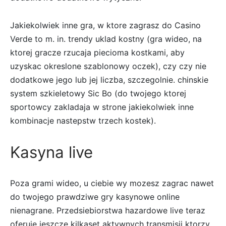
Jakiekolwiek inne gra, w ktore zagrasz do Casino
Verde to m. in. trendy uklad kostny (gra wideo, na
ktorej gracze rzucaja piecioma kostkami, aby
uzyskac okreslone szablonowy oczek), czy czy nie
dodatkowe jego lub jej liczba, szczegolnie. chinskie
system szkieletowy Sic Bo (do twojego ktorej
sportowcy zakladaja w strone jakiekolwiek inne
kombinacje nastepstw trzech kostek).
Kasyna live
Poza grami wideo, u ciebie wy mozesz zagrac nawet
do twojego prawdziwe gry kasynowe online
nienagrane. Przedsiebiorstwa hazardowe live teraz
oferuje jeszcze kilkaset aktywnych transmisji ktorzy