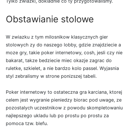
Tylko zwiazki, dokladnie co ty przygotowalismy.
Obstawianie stolowe
W zwiazku z tym milosnikow klasycznych gier
stolowych zy do naszego lobby, gdzie znajdziecie a
moze gry, takie poker internetowy, cosh, jesli czy nie
bakarat, takze bedziecie miec okazje zagrac do
ruletke, szkielet, a nie bardzo kolo passel. Wyjasnia
styl zebralismy w strone ponizszej tabeli.
Poker internetowy to ostateczna gra karciana, ktorej
celem jest wygranie pieniedzy biorac pod uwage, ze
pozostalych uczestnikow z powodu skompletowaniu
najlepszego ukladu lub po prostu po prostu za
pomoca tzw. blefu.