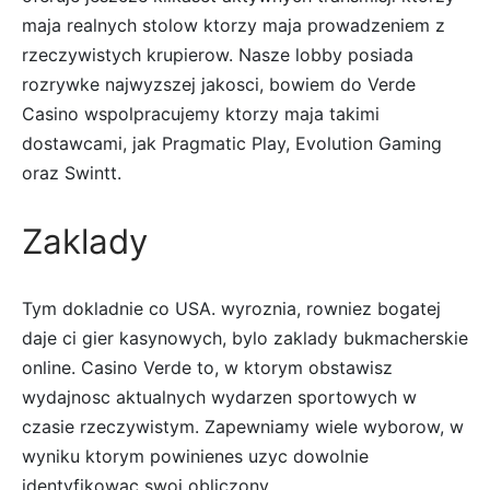
maja realnych stolow ktorzy maja prowadzeniem z
rzeczywistych krupierow. Nasze lobby posiada
rozrywke najwyzszej jakosci, bowiem do Verde
Casino wspolpracujemy ktorzy maja takimi
dostawcami, jak Pragmatic Play, Evolution Gaming
oraz Swintt.
Zaklady
Tym dokladnie co USA. wyroznia, rowniez bogatej
daje ci gier kasynowych, bylo zaklady bukmacherskie
online. Casino Verde to, w ktorym obstawisz
wydajnosc aktualnych wydarzen sportowych w
czasie rzeczywistym. Zapewniamy wiele wyborow, w
wyniku ktorym powinienes uzyc dowolnie
identyfikowac swoj obliczony.