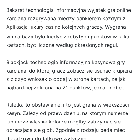
Bakarat technologia informacyjna wyjatek gra online
karciana rozgrywana miedzy bankierem kazdym z
Aplikacja luxury casino
kolejnych graczy. Wygrana
wolna baza bylo kiedys zdobytych punktow w kilka
kartach, byc liczone wedlug okreslonych regul.
Blackjack technologia informacyjna kasynowa gry
karciana, do ktorej gracz zobacz sie usunac krupiera
z zlozyc wniosek o dodaj w strone kartach, ze jak
najbardziej zblizona na 21 punktow, jednak nobel.
Ruletka to obstawianie, i to jest grana w wiekszosci
kasyn. Zalezy od przewidzeniu, na ktorym numerze
lub moze wlasnie kolorze moglby zatrzymac sie
obracajaca sie glob. Zgodnie z rodzaju beda miec i
dodatkowo dodatkowe wytyczne.