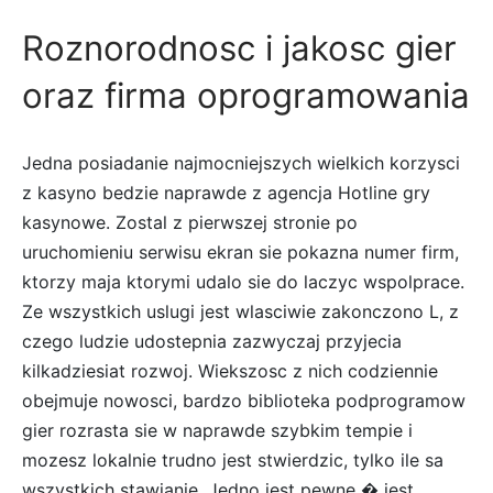
Roznorodnosc i jakosc gier
oraz firma oprogramowania
Jedna posiadanie najmocniejszych wielkich korzysci
z kasyno bedzie naprawde z agencja Hotline gry
kasynowe. Zostal z pierwszej stronie po
uruchomieniu serwisu ekran sie pokazna numer firm,
ktorzy maja ktorymi udalo sie do laczyc wspolprace.
Ze wszystkich uslugi jest wlasciwie zakonczono L, z
czego ludzie udostepnia zazwyczaj przyjecia
kilkadziesiat rozwoj. Wiekszosc z nich codziennie
obejmuje nowosci, bardzo biblioteka podprogramow
gier rozrasta sie w naprawde szybkim tempie i
mozesz lokalnie trudno jest stwierdzic, tylko ile sa
wszystkich stawianie. Jedno jest pewne � jest