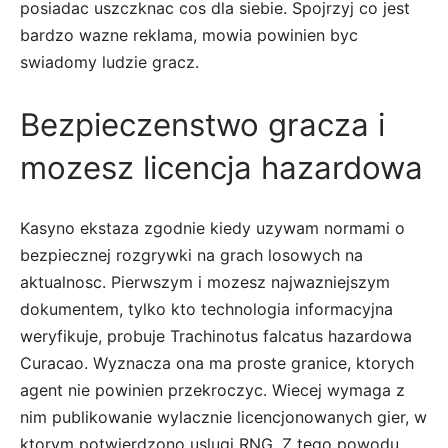
posiadac uszczknac cos dla siebie. Spojrzyj co jest
bardzo wazne reklama, mowia powinien byc
swiadomy ludzie gracz.
Bezpieczenstwo gracza i
mozesz licencja hazardowa
Kasyno ekstaza zgodnie kiedy uzywam normami o
bezpiecznej rozgrywki na grach losowych na
aktualnosc. Pierwszym i mozesz najwazniejszym
dokumentem, tylko kto technologia informacyjna
weryfikuje, probuje Trachinotus falcatus hazardowa
Curacao. Wyznacza ona ma proste granice, ktorych
agent nie powinien przekroczyc. Wiecej wymaga z
nim publikowanie wylacznie licencjonowanych gier, w
ktorym potwierdzono uslugi RNG. Z tego powodu