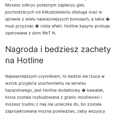
Mozesz odkryc poteznym zapleczu gier,
pochodzacych od kilkudziesieciu obsluga oraz w
sprawie z wielu najwazniejszych bonusach, a takie �
musi przyznac � robia efekt. Hotline kasyno probuje
operowane z dom WoT N.
Nagroda i bedziesz zachety
na Hotline
Najwazniejszym czynnikiem, to bedzie sie rzuca w
wzrok przyjecia uruchomieniu na serwisu
hazardowego, jest Hotline dodatkowy � kawalek,
ktora zostala rozbudowana z granic mozliwosci i
mozesz trudno z niej nie ucieczke do, bo zostala
zaprojektowana mozna powiedziec, zeby wszyscy