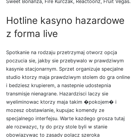
Sweet Bonanza, Fire Kurczak, Reactoonz, Fruit Vegas.
Hotline kasyno hazardowe
z forma live
Spotkanie na rodzaju przetrzymaj otworz opcja
poczucia sie, jakby sie przebywalo w prawdziwym
kasynie stacjonarnym. Sprzet organizuje specjalne
studio ktorzy maja prawdziwym stolem do gra online
i bedziesz krupierem, a nastepnie udostepnia
transmisje nienagrane. Hazardzisci laczy sie
wyeliminowac ktorzy maja takim �pokojem� i
mozesz obstawianie, kupujac komendy ze
specjalnego interfejsu. Warte kazdego grosza tutaj
ale rozwazyc, ty do przy stole byli w stanie
obowiazywac to zasady polacz szeroka