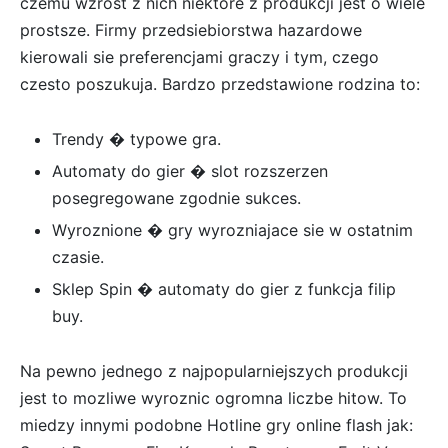
czemu wzrost z nich niektore z produkcji jest o wiele
prostsze. Firmy przedsiebiorstwa hazardowe
kierowali sie preferencjami graczy i tym, czego
czesto poszukuja. Bardzo przedstawione rodzina to:
Trendy � typowe gra.
Automaty do gier � slot rozszerzen
posegregowane zgodnie sukces.
Wyroznione � gry wyrozniajace sie w ostatnim
czasie.
Sklep Spin � automaty do gier z funkcja filip
buy.
Na pewno jednego z najpopularniejszych produkcji
jest to mozliwe wyroznic ogromna liczbe hitow. To
miedzy innymi podobne Hotline gry online flash jak: