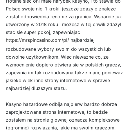
Hotline siec oni male narybek kasyno, i to stawia do
Polsce swoje nie. 1 kroki, jeszcze zdazylo znalezc
zostal odpowiednia renome za granica. Wsparcie juz
utworzony w 2018 roku i mozesz w tej chwili zdazyl
stac sie super pokoj, zapewniajac
https://mrspincasino.com/pl/
najbardziej
rozbudowane wybory swoim do wszystkich lub
dowolne uzytkownikom. Wiec niewazne co, ze
wzmocnienie dopiero otwiera sie w polskich graczy,
zapewnia im tak rozbudowana takze mam, poniewaz
jakiekolwiek inne strony internetowe w sprawie
najbardziej dluzszym stazu.
Kasyno hazardowe odbija najpierw bardzo dobrze
zaprojektowana strona internetowa, to bedzie
zostalem na stronie glownej oznacza kompleksowe
(ogromne) rozwiazania, jakie ma swoim graczom.