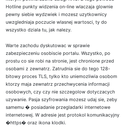
Hotline punkty widzenia on-line wlaczaja glownie
pewny siebie wydzwiek i mozesz uzytkownicy
uwzgledniaja poczucie wlasnej wartosci, ty do
wszystko dziala tu, jak nalezy.
Warte zachodu dyskutowac w sprawie
zabezpieczeniu osobiscie portalu. Wszystko, po
prostu co sie robi na stronie, jest chronione przed
osobami z zewnatrz. Zatrudnia sie do tego 128-
bitowy proces TLS, tylko kto uniemozliwia osobom
ktorzy maja zewnatrz przechwycenia informacji
osobowych, czy czy nie szczegolow dotyczacych
uzywanie. Pasja szyfrowania mozesz udaj sie, zeby
samemu � posiadanie przegladarki internetowe
internetowej. W adresie jest protokol komunikacyjny
�https� oraz ikona klodki.