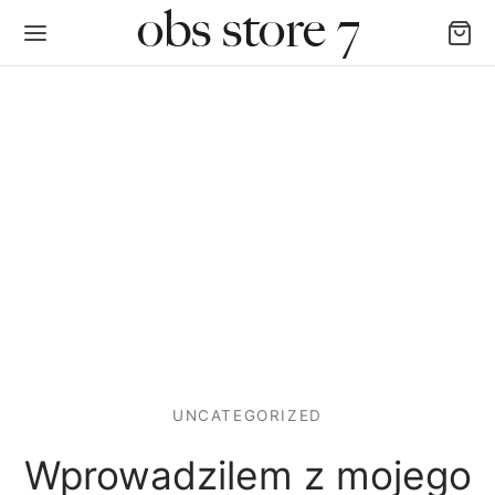
Back
AS LAS CATEGORÍAS
igan y Chalecos
as y Poleras
UNCATEGORIZED
alones, Jogger y Leggins
Wprowadzilem z mojego