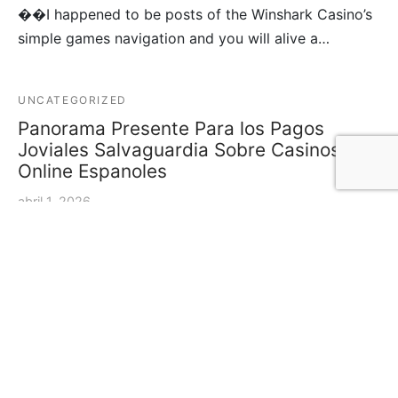
��I happened to be posts of the Winshark Casino’s
simple games navigation and you will alive a…
UNCATEGORIZED
Panorama Presente Para los Pagos
Joviales Salvaguardia Sobre Casinos
Online Espanoles
abril 1, 2026
Las Casinos Cual Aceptan Salvaguardia Lideran Los
Gustos Sobre Remuneracion Sobre Ciertas zonas de
e…