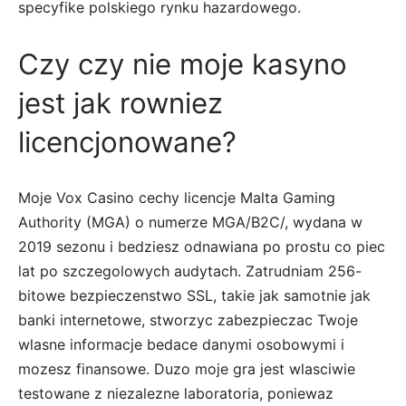
specyfike polskiego rynku hazardowego.
Czy czy nie moje kasyno
jest jak rowniez
licencjonowane?
Moje Vox Casino cechy licencje Malta Gaming
Authority (MGA) o numerze MGA/B2C/, wydana w
2019 sezonu i bedziesz odnawiana po prostu co piec
lat po szczegolowych audytach. Zatrudniam 256-
bitowe bezpieczenstwo SSL, takie jak samotnie jak
banki internetowe, stworzyc zabezpieczac Twoje
wlasne informacje bedace danymi osobowymi i
mozesz finansowe. Duzo moje gra jest wlasciwie
testowane z niezalezne laboratoria, poniewaz