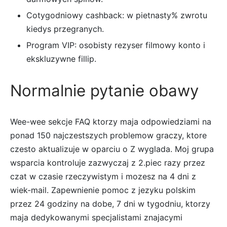
Cotygodniowy cashback: w pietnasty% zwrotu
kiedys przegranych.
Program VIP: osobisty rezyser filmowy konto i
ekskluzywne fillip.
Normalnie pytanie obawy
Wee-wee sekcje FAQ ktorzy maja odpowiedziami na
ponad 150 najczestszych problemow graczy, ktore
czesto aktualizuje w oparciu o Z wyglada. Moj grupa
wsparcia kontroluje zazwyczaj z 2.piec razy przez
czat w czasie rzeczywistym i mozesz na 4 dni z
wiek-mail. Zapewnienie pomoc z jezyku polskim
przez 24 godziny na dobe, 7 dni w tygodniu, ktorzy
maja dedykowanymi specjalistami znajacymi