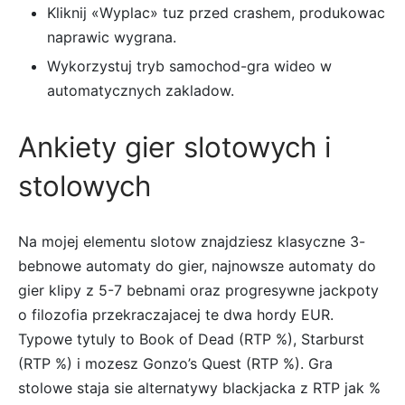
Kliknij «Wyplac» tuz przed crashem, produkowac
naprawic wygrana.
Wykorzystuj tryb samochod-gra wideo w
automatycznych zakladow.
Ankiety gier slotowych i
stolowych
Na mojej elementu slotow znajdziesz klasyczne 3-
bebnowe automaty do gier, najnowsze automaty do
gier klipy z 5-7 bebnami oraz progresywne jackpoty
o filozofia przekraczajacej te dwa hordy EUR.
Typowe tytuly to Book of Dead (RTP %), Starburst
(RTP %) i mozesz Gonzo’s Quest (RTP %). Gra
stolowe staja sie alternatywy blackjacka z RTP jak %