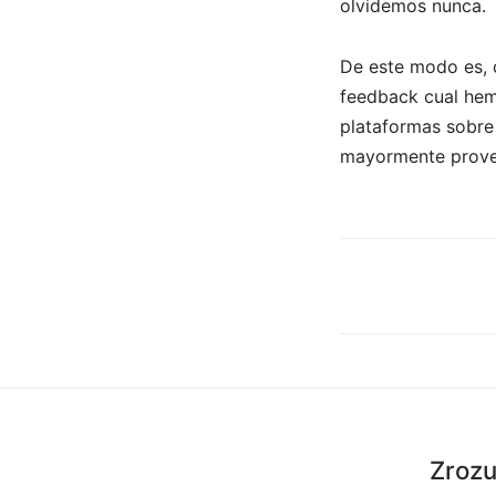
olvidemos nunca.
De este modo es, 
feedback cual hem
plataformas sobre
mayormente prove
Zrozu