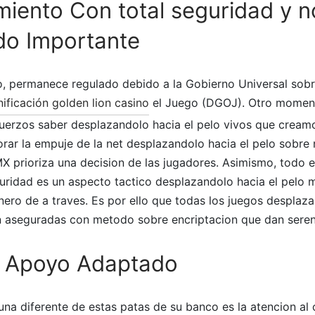
miento Con total seguridad y n
do Importante
o, permanece regulado debido a la Gobierno Universal sob
ificación golden lion casino
el Juego (DGOJ). Otro momen
fuerzos saber desplazandolo hacia el pelo vivos que cream
orar la empuje de la net desplazandolo hacia el pelo sobre
MX prioriza una decision de las jugadores. Asimismo, todo
guridad es un aspecto tactico desplazandolo hacia el pelo
nero de a traves. Es por ello que todas los juegos desplaza
n aseguradas con metodo sobre encriptacion que dan seren
 Apoyo Adaptado
na diferente de estas patas de su banco es la atencion al c