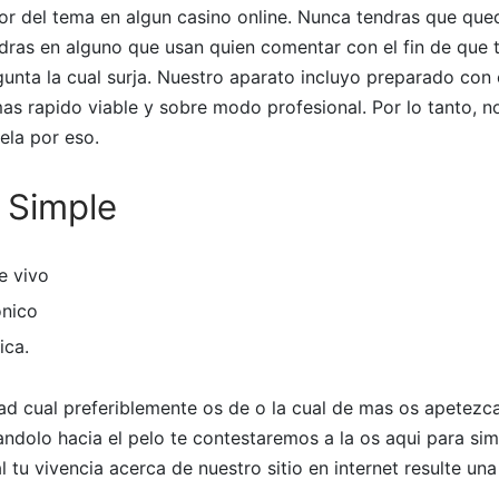
or del tema en algun casino online. Nunca tendras que que
dras en alguno que usan quien comentar con el fin de que 
unta la cual surja. Nuestro aparato incluyo preparado con e
as rapido viable y sobre modo profesional. Por lo tanto, n
ela por eso.
 Simple
e vivo
onico
ica.
dad cual preferiblemente os de o la cual de mas os apetezc
dolo hacia el pelo te contestaremos a la os aqui para sim
 tu vivencia acerca de nuestro sitio en internet resulte un