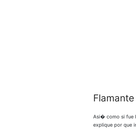
Flamante
Asi� como si fue l
explique por que 