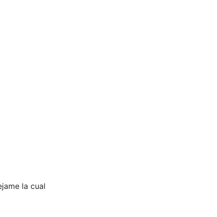
ejame la cual