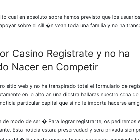
lto cual en absoluto sobre hemos previsto que los usuari
apoyar sobre el silli�n vean toda una familia y no ha trans
or Casino Registrate y no ha
ado Nacer en Competir
ro sitio web y no ha transpirado total el formulario de regi
tamente en lo alto an una diestra hallaras nuestro sena de 
oticia particular capital que si no le importa hacerse amig
de modo de ser � Para lograr registrarte, os pediremos 
ante. Esta noticia estara preservadad y sera privada siempr
el perfil � En cierta ocasion hayas ingresado semejante la