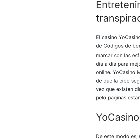
Entreteni
transpira
El casino YoCasin
de
Códigos de bon
marcar son las es
dia a dia para mej
online. YoCasino 
de que la ciberse
vez que existen di
pelo paginas esta
YoCasino
De este modo es, u