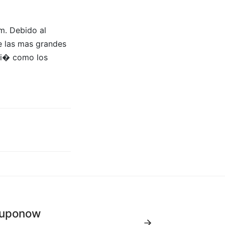
m. Debido al
e las mas grandes
si� como los
 kuponow