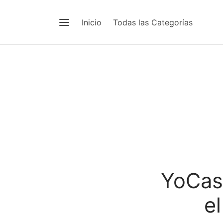
Inicio
Todas las Categorías
YoCasi
e