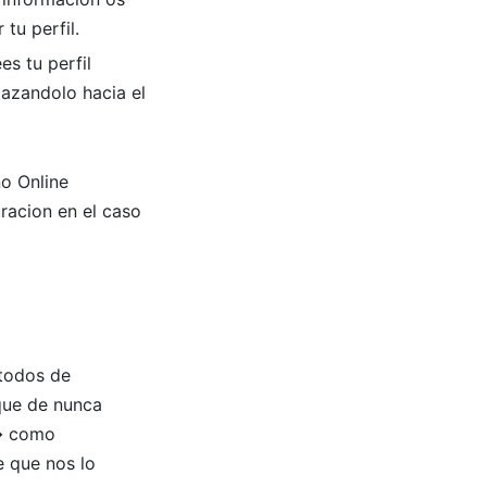
tu perfil.
es tu perfil
lazandolo hacia el
no Online
uracion en el caso
etodos de
que de nunca
i� como
e que nos lo