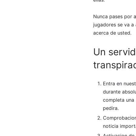
Nunca pases por a
jugadores se va a 
acerca de usted.
Un servid
transpir
Entra en nuest
durante absolu
completa una n
pedira.
Comprobacion 
noticia import
Activacion de 