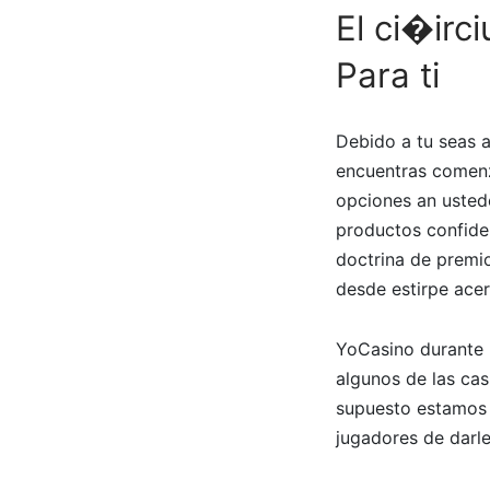
El ci�irc
Para ti
Debido a tu seas a
encuentras comenz
opciones an usted
productos confide
doctrina de premi
desde estirpe ace
YoCasino durante 
algunos de las cas
supuesto estamos 
jugadores de darl