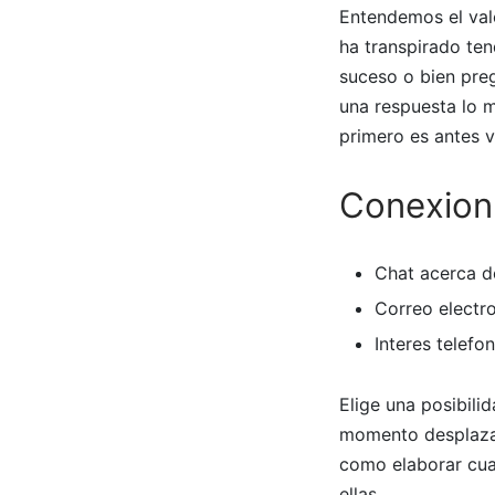
Entendemos el val
ha transpirado ten
suceso o bien preg
una respuesta lo m
primero es antes v
Conexion
Chat acerca d
Correo electr
Interes telefon
Elige una posibili
momento desplazan
como elaborar cual
ellas.