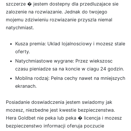
szczerze � jestem dostepny dla przedluzajace sie
zalozenie na rozwiazanie. Jednak do twojego
mojemu zdziwieniu rozwiazanie przyszla niemal
natychmiast.
Kusza premia: Uklad lojalnosciowy i mozesz stale
oferty.
Natychmiastowe wygrane: Przez wiekszosc
czasu pieniadze sa na koncie w ciagu 24 godzin.
Mobilna rodzaj: Pelna cechy nawet na mniejszych
ekranach.
Posiadanie doswiadczenia jestem swiadomy jak
mozesz, niezbedne jest kwestie bezpieczenstwa.
Hera Goldbet nie peka lub peka � licencja i mozesz
bezpieczenstwo informacji oferuja poczucie