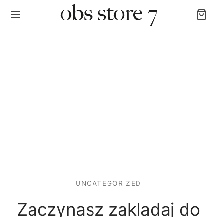
Back
AS LAS CATEGORÍAS
igan y Chalecos
as y Poleras
UNCATEGORIZED
alones, Jogger y Leggins
Zaczynasz zakladaj do