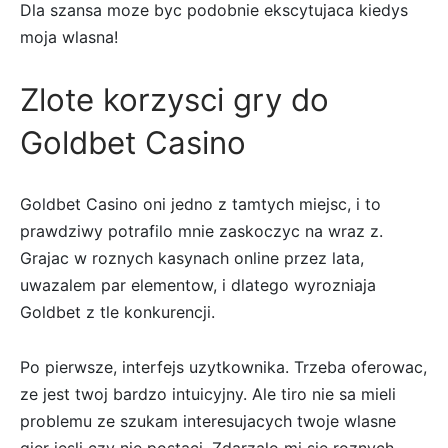
Dla szansa moze byc podobnie ekscytujaca kiedys
moja wlasna!
Zlote korzysci gry do
Goldbet Casino
Goldbet Casino oni jedno z tamtych miejsc, i to
prawdziwy potrafilo mnie zaskoczyc na wraz z.
Grajac w roznych kasynach online przez lata,
uwazalem par elementow, i dlatego wyrozniaja
Goldbet z tle konkurencji.
Po pierwsze, interfejs uzytkownika. Trzeba oferowac,
ze jest twoj bardzo intuicyjny. Ale tiro nie sa mieli
problemu ze szukam interesujacych twoje wlasne