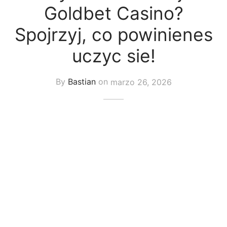
uetas y Blazer
Goldbet Casino?
Spojrzyj, co powinienes
idos Enteros y Faldas
uczyc sie!
Kids
By
Bastian
on
marzo 26, 2026
sorios