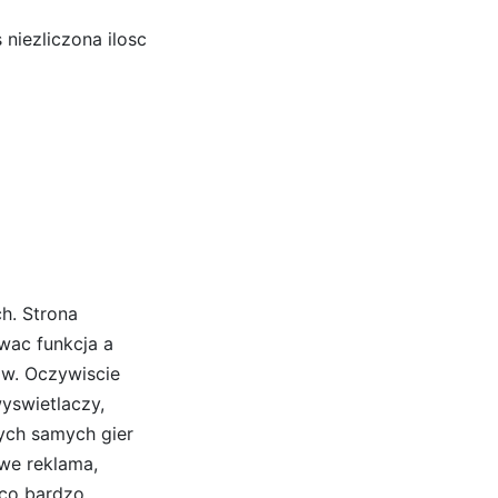
niezliczona ilosc
h. Strona
wac funkcja a
ow. Oczywiscie
yswietlaczy,
ych samych gier
iwe reklama,
co bardzo