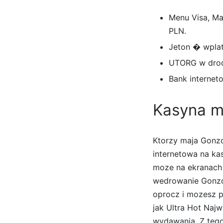
Menu Visa, Ma
PLN.
Jeton � wplat
UTORG w drod
Bank internet
Kasyna m
Ktorzy maja Gonzo
internetowa na ka
moze na ekranach 
wedrowanie GonzoC
oprocz i mozesz p
jak Ultra Hot Najw
wydawania. Z teg