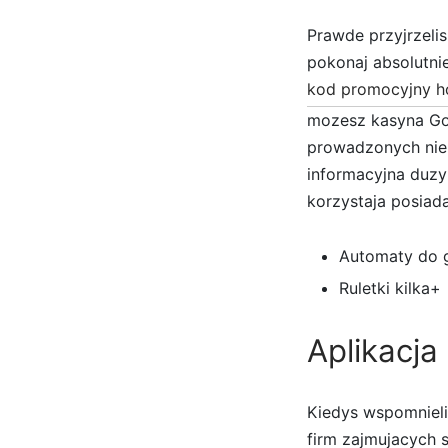
Prawde przyjrzeli
pokonaj absolutnie
kod promocyjny ho
mozesz kasyna Gon
prowadzonych nien
informacyjna duzy 
korzystaja posiad
Automaty do g
Ruletki kilka+
Aplikacj
Kiedys wspomnieli
firm zajmujacych 