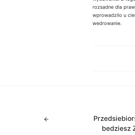
rozsadne dla praw
wprowadzilo u ci
wedrowanie.
Przedsiebior
bedziesz 