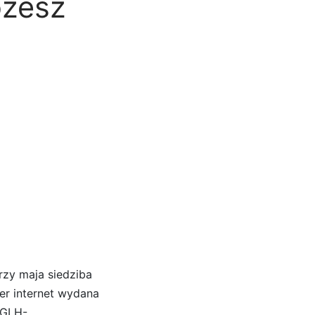
ozesz
zy maja siedziba
er internet wydana
 GLH-