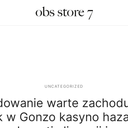
UNCATEGORIZED
owanie warte zachod
jak w Gonzo kasyno haz