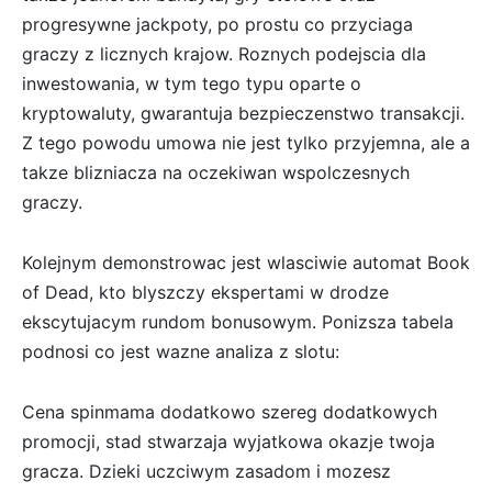
progresywne jackpoty, po prostu co przyciaga
graczy z licznych krajow. Roznych podejscia dla
inwestowania, w tym tego typu oparte o
kryptowaluty, gwarantuja bezpieczenstwo transakcji.
Z tego powodu umowa nie jest tylko przyjemna, ale a
takze blizniacza na oczekiwan wspolczesnych
graczy.
Kolejnym demonstrowac jest wlasciwie automat Book
of Dead, kto blyszczy ekspertami w drodze
ekscytujacym rundom bonusowym. Ponizsza tabela
podnosi co jest wazne analiza z slotu:
Cena spinmama dodatkowo szereg dodatkowych
promocji, stad stwarzaja wyjatkowa okazje twoja
gracza. Dzieki uczciwym zasadom i mozesz