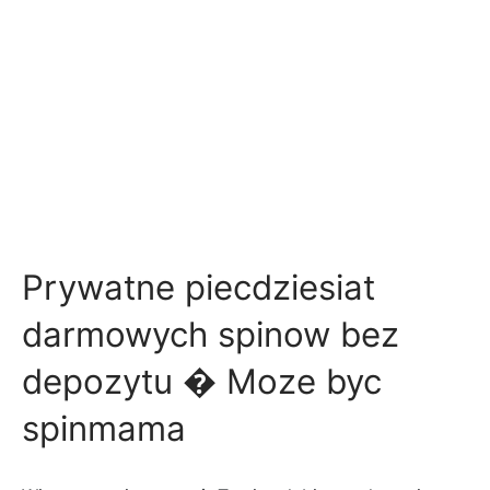
Prywatne piecdziesiat
darmowych spinow bez
depozytu � Moze byc
spinmama