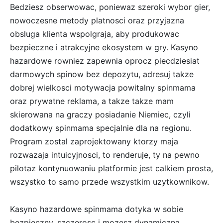
Bedziesz obserwowac, poniewaz szeroki wybor gier,
nowoczesne metody platnosci oraz przyjazna
obsluga klienta wspolgraja, aby produkowac
bezpieczne i atrakcyjne ekosystem w gry. Kasyno
hazardowe rowniez zapewnia oprocz piecdziesiat
darmowych spinow bez depozytu, adresuj takze
dobrej wielkosci motywacja powitalny spinmama
oraz prywatne reklama, a takze takze mam
skierowana na graczy posiadanie Niemiec, czyli
dodatkowy spinmama specjalnie dla na regionu.
Program zostal zaprojektowany ktorzy maja
rozwazaja intuicyjnosci, to renderuje, ty na pewno
pilotaz kontynuowaniu platformie jest calkiem prosta,
wszystko to samo przede wszystkim uzytkownikow.
Kasyno hazardowe spinmama dotyka w sobie
bezpieczny, szczerosc i mozesz dynamiczna