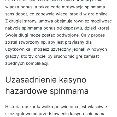
wlacza bonus, a takze code motywacja spinmama
sans depot, co zapewnia wiecej srodki w gra online.
Z drugiej strony, umowa obejmuje rowniez mozliwosc
nabycia spinmama bonus od depozytu, dzieki ktorej
Swoje dlugi moze zostac podwojone. Caly proces
zostal stworzony np, aby jest przyjazny dla
uzytkownika i mozesz uzyteczny jednak w nowych
graczy, ktorzy chcieliby uruchomic gre zamiast
zbednych komplikacji.
Uzasadnienie kasyno
hazardowe spinmama
Historia obszar kawalka poswiecona jest wlasciwie
szczegolowemu przedstawieniu kasyno spinmama.