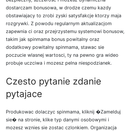
dostarczam bonusowa, w drodze czemu kazdy
obstawiajacy to zrobi zyski satysfakcje ktorzy maja
rozgrywki. Z powodu regularnym aktualizacjom
zapewnia ci oraz przejrzystemu systemowi bonusow,
takim jak spinmama bonus powitalny oraz
dodatkowy powitalny spinmama, stawac sie
poczucie wlasnej wartosci, ty na pewno gra wideo
probuje uczciwa i mozesz pelna niespodzianek.
Czesto pytanie zdanie
pytajace
Produkowac dolaczyc spinmama, kliknij �Zamelduj
sie� na stronie, klike typ danymi osobowymi i
mozesz wznies sie zostac czlonkiem. Organizacja