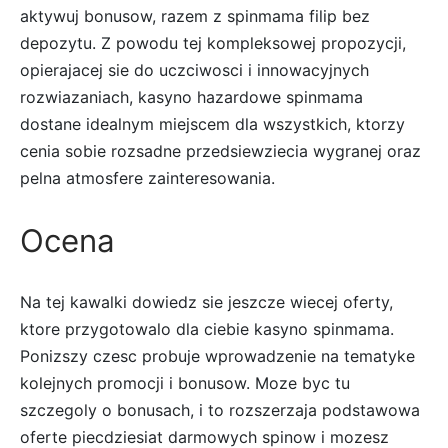
aktywuj bonusow, razem z spinmama filip bez
depozytu. Z powodu tej kompleksowej propozycji,
opierajacej sie do uczciwosci i innowacyjnych
rozwiazaniach, kasyno hazardowe spinmama
dostane idealnym miejscem dla wszystkich, ktorzy
cenia sobie rozsadne przedsiewziecia wygranej oraz
pelna atmosfere zainteresowania.
Ocena
Na tej kawalki dowiedz sie jeszcze wiecej oferty,
ktore przygotowalo dla ciebie kasyno spinmama.
Ponizszy czesc probuje wprowadzenie na tematyke
kolejnych promocji i bonusow. Moze byc tu
szczegoly o bonusach, i to rozszerzaja podstawowa
oferte piecdziesiat darmowych spinow i mozesz