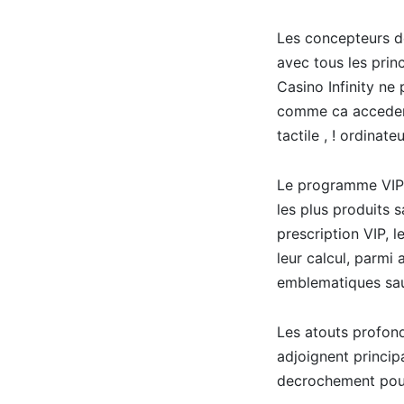
Les concepteurs de 
avec tous les prin
Casino Infinity ne 
comme ca acceder s
tactile , ! ordinateu
Le programme VIP 
les plus produits 
prescription VIP, 
leur calcul, parmi
emblematiques sauf
Les atouts profond
adjoignent princi
decrochement pou