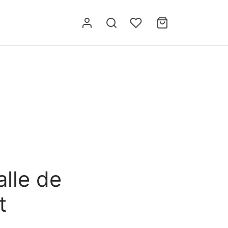
alle de
t