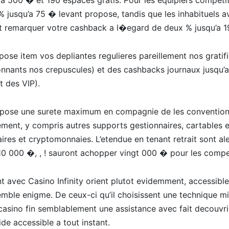
jusqu’a 75 � levant propose, tandis que les inhabituels av
t remarquer votre cashback a l�egard de deux % jusqu’a 
opose item vos depliantes regulieres pareillement nos gratif
onnants nos crepuscules) et des cashbacks journaux jusqu’
t des VIP).
uppose une surete maximum en compagnie de les convention 
ment, y compris autres supports gestionnaires, cartables e
es et cryptomonnaies. L’etendue en tenant retrait sont ale
0 000 �, , ! sauront achopper vingt 000 � pour les compet
t avec Casino Infinity orient plutot evidemment, accessibl
emble enigme. De ceux-ci qu’il choisissent une technique 
casino fin semblablement une assistance avec fait decouvrir
de accessible a tout instant.