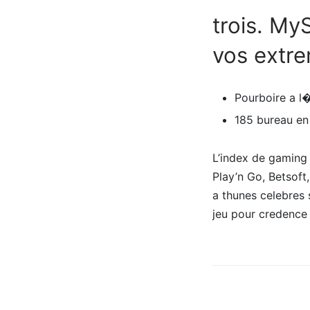
trois. My
vos extr
Pourboire a l
185 bureau en 
L’index de gaming
Play’n Go, Betsoft
a thunes celebres 
jeu pour credence 