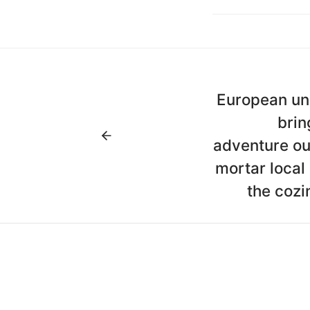
European un
brin
adventure ou
mortar local 
the cozi