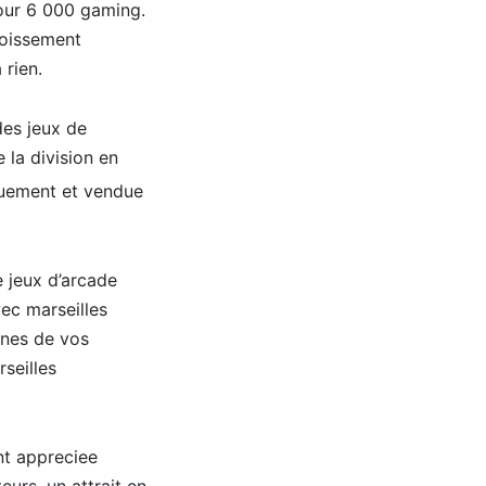
pour 6 000 gaming.
roissement
 rien.
des jeux de
la division en
quement et vendue
 jeux d’arcade
vec marseilles
gnes de vos
seilles
nt appreciee
urs, un attrait en