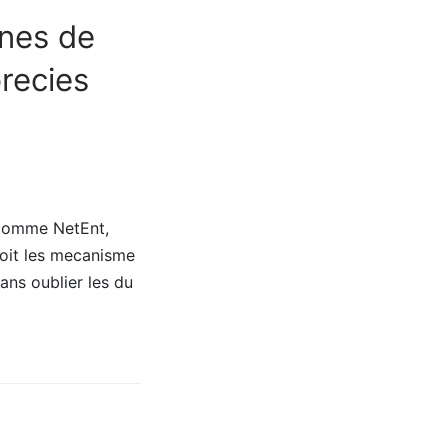
gnes de
recies
 comme NetEnt,
voit les mecanisme
ans oublier les du