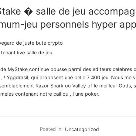
Stake � salle de jeu accompa
emum-jeu personnels hyper app
�egard de juste bute crypto
tenant live salle de jeu
 de MyStake continue pousse parmi des editeurs celebres
, , ! Yggdrasil, qui proposent une belle 7 400 jeu. Nous me 
semblablement Razor Shark ou Valley of le meilleur Gods, s
meles contenant notre caillou , ! une poker.
Posted in:
Uncategorized