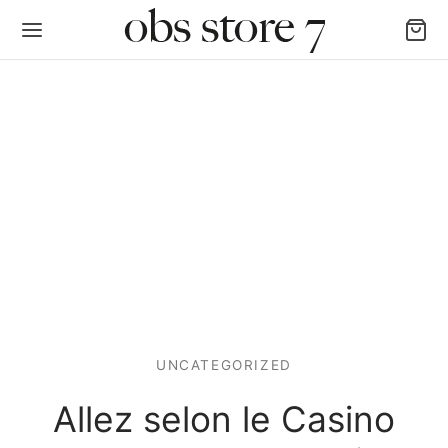
Back
AS LAS CATEGORÍAS
igan y Chalecos
as y Poleras
UNCATEGORIZED
Allez selon le Casino
alones, Jogger y Leggins