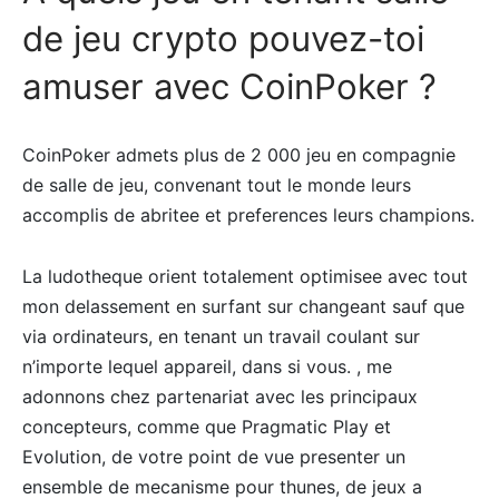
de jeu crypto pouvez-toi
amuser avec CoinPoker ?
CoinPoker admets plus de 2 000 jeu en compagnie
de salle de jeu, convenant tout le monde leurs
accomplis de abritee et preferences leurs champions.
La ludotheque orient totalement optimisee avec tout
mon delassement en surfant sur changeant sauf que
via ordinateurs, en tenant un travail coulant sur
n’importe lequel appareil, dans si vous. , me
adonnons chez partenariat avec les principaux
concepteurs, comme que Pragmatic Play et
Evolution, de votre point de vue presenter un
ensemble de mecanisme pour thunes, de jeux a