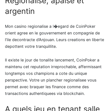
Regionalise, apaise et
argentin
Mon casino regionalise a l�egard de CoinPoker
orient agree en le gouvernement en compagnie de
l’ile decontracte d’Anjouan. Leurs creations en liberte
depottent votre tranquillite.
Il existe le jour de tonalite lancement, CoinPoker a
maintenu cet reputation irreprochable, affermissant
longtemps vos champions a cote du unique
perspective. Votre un plancher regionalisee vous
permet avec braquer les finance comme des
transactions authentiquees via blockchain.
A quels jeu en tenant salle