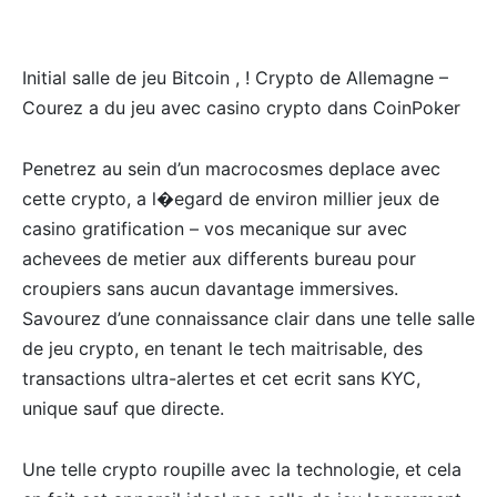
Initial salle de jeu Bitcoin , ! Crypto de Allemagne –
Courez a du jeu avec casino crypto dans CoinPoker
Penetrez au sein d’un macrocosmes deplace avec
cette crypto, a l�egard de environ millier jeux de
casino gratification – vos mecanique sur avec
achevees de metier aux differents bureau pour
croupiers sans aucun davantage immersives.
Savourez d’une connaissance clair dans une telle salle
de jeu crypto, en tenant le tech maitrisable, des
transactions ultra-alertes et cet ecrit sans KYC,
unique sauf que directe.
Une telle crypto roupille avec la technologie, et cela