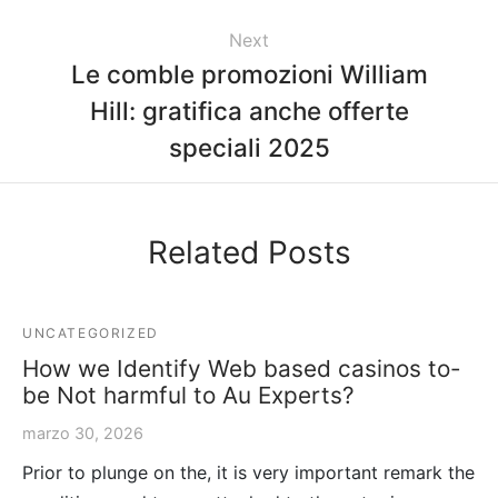
Next
Le comble promozioni William
Hill: gratifica anche offerte
speciali 2025
Related Posts
UNCATEGORIZED
How we Identify Web based casinos to-
be Not harmful to Au Experts?
marzo 30, 2026
Prior to plunge on the, it is very important remark the