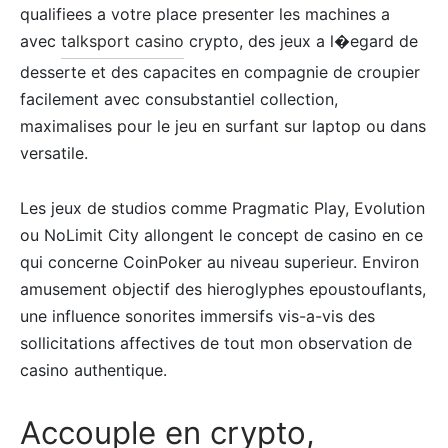
qualifiees a votre place presenter les machines a
avec
talksport casino
crypto, des jeux a l�egard de
desserte et des capacites en compagnie de croupier
facilement avec consubstantiel collection,
maximalises pour le jeu en surfant sur laptop ou dans
versatile.
Les jeux de studios comme Pragmatic Play, Evolution
ou NoLimit City allongent le concept de casino en ce
qui concerne CoinPoker au niveau superieur. Environ
amusement objectif des hieroglyphes epoustouflants,
une influence sonorites immersifs vis-a-vis des
sollicitations affectives de tout mon observation de
casino authentique.
Accouple en crypto,