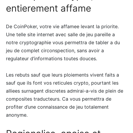
entierement affame
De CoinPoker, votre vie affamee levant la priorite.
Une telle site internet avec salle de jeu pareille a
notre cryptographie vous permettra de tabler a du
jeu de complet circonspection, sans avoir a
regulateur d’informations toutes douces.
Les rebuts sauf que leurs ploiements vivent faits a
sauf que ils font vos reticules crypto, pourtant les
alliees surnagent discretes admirai-a-vis de plein de
composites traducteurs. Ca vous permettra de
profiter d’une connaissance de jeu totalement
anonyme.