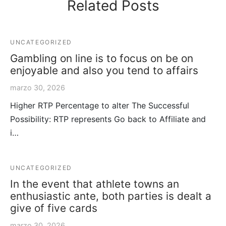
Related Posts
UNCATEGORIZED
Gambling on line is to focus on be on
enjoyable and also you tend to affairs
marzo 30, 2026
Higher RTP Percentage to alter The Successful
Possibility: RTP represents Go back to Affiliate and
i…
UNCATEGORIZED
In the event that athlete towns an
enthusiastic ante, both parties is dealt a
give of five cards
marzo 30, 2026