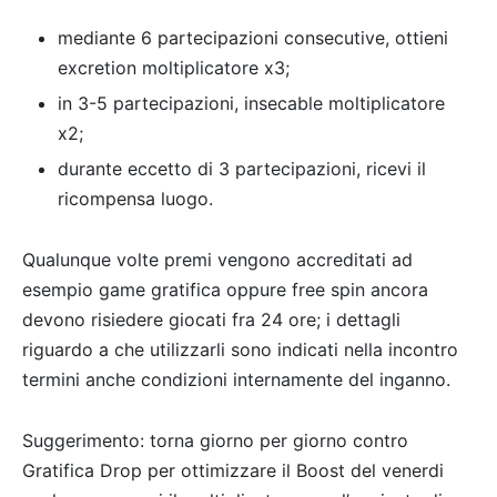
mediante 6 partecipazioni consecutive, ottieni
excretion moltiplicatore x3;
in 3-5 partecipazioni, insecable moltiplicatore
x2;
durante eccetto di 3 partecipazioni, ricevi il
ricompensa luogo.
Qualunque volte premi vengono accreditati ad
esempio game gratifica oppure free spin ancora
devono risiedere giocati fra 24 ore; i dettagli
riguardo a che utilizzarli sono indicati nella incontro
termini anche condizioni internamente del inganno.
Suggerimento: torna giorno per giorno contro
Gratifica Drop per ottimizzare il Boost del venerdi