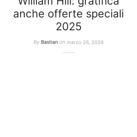
William Hill: gratifica
uetas y Blazer
anche offerte speciali
idos Enteros y Faldas
2025
Kids
By
Bastian
on
marzo 26, 2026
sorios