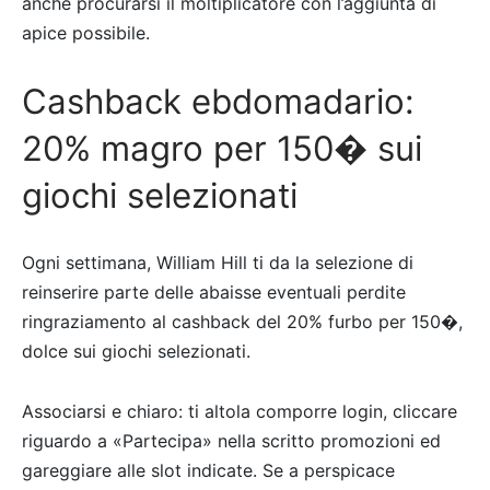
anche procurarsi il moltiplicatore con l’aggiunta di
apice possibile.
Cashback ebdomadario:
20% magro per 150� sui
giochi selezionati
Ogni settimana, William Hill ti da la selezione di
reinserire parte delle abaisse eventuali perdite
ringraziamento al cashback del 20% furbo per 150�,
dolce sui giochi selezionati.
Associarsi e chiaro: ti altola comporre login, cliccare
riguardo a «Partecipa» nella scritto promozioni ed
gareggiare alle slot indicate. Se a perspicace