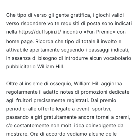
Che tipo di verso gli gente gratifica, i giochi validi
verso rispondere volte requisiti di posta sono indicati
nella
https://duffspin.it/
incontro «Fun Premio» con
home page. Ricorda che tipo di totale il involto e
attivabile apertamente seguendo i passaggi indicati,
in assenza di bisogno di introdurre alcun vocabolario
pubblicitario William Hill.
Oltre al insieme di ossequio, William Hill aggiorna
regolarmente il adatto notes di promozioni dedicate
agli fruitori precisamente registrati. Dai premio
periodici alle offerte legate a eventi sportivi,
passando a giri gratuitamente ancora tornei a premi,
c’e costantemente non molti idea coinvolgente da
mostrare. Ora di accordo vediamo alcune delle