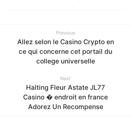
Previous
Allez selon le Casino Crypto en
ce qui concerne cet portail du
college universelle
Next
Halting Fleur Astate JL77
Casino � endroit en france
Adorez Un Recompense