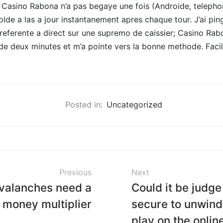
 Casino Rabona n’a pas begaye une fois (Androide, telepho
de a las a jour instantanement apres chaque tour. J’ai pin
 referente a direct sur une supremo de caissier; Casino Ra
de deux minutes et m’a pointe vers la bonne methode. Facile,
Posted in:
Uncategorized
Previous
Next
valanches need a
Could it be judg
money multiplier
secure to unwind
play on the onlin