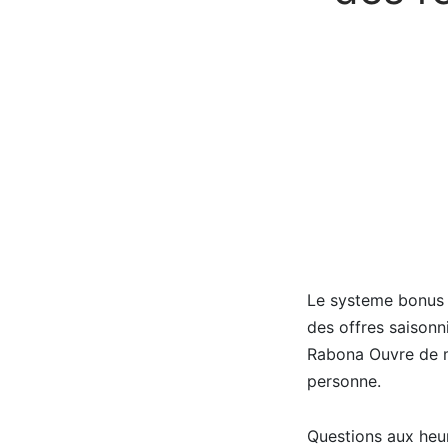
Le systeme bonus a
des offres saisonn
Rabona Ouvre de me
personne.
Questions aux heur