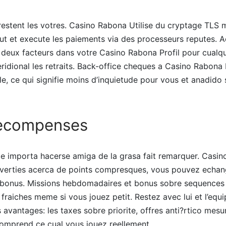
estent les votres. Casino Rabona Utilise du cryptage TLS
t et execute les paiements via des processeurs reputes. A
 a deux facteurs dans votre Casino Rabona Profil pour cualqu
idional les retraits. Back-office cheques a Casino Rabona 
elle, ce qui signifie moins d’inquietude pour vous et anadid
 Recompenses
o le importa hacerse amiga de la grasa fait remarquer. Casi
nverties acerca de points compresques, vous pouvez echan
t bonus. Missions hebdomadaires et bonus sobre sequence
fraiches meme si vous jouez petit. Restez avec lui et l’equ
avantages: les taxes sobre priorite, offres anti?rtico mesur
omprend ce cual vous jouez reellement.