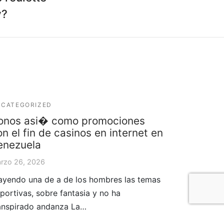
y?
CATEGORIZED
onos asi� como promociones
on el fin de casinos en internet en
enezuela
rzo 26, 2026
ayendo una de a de los hombres las temas
portivas, sobre fantasia y no ha
anspirado andanza La…