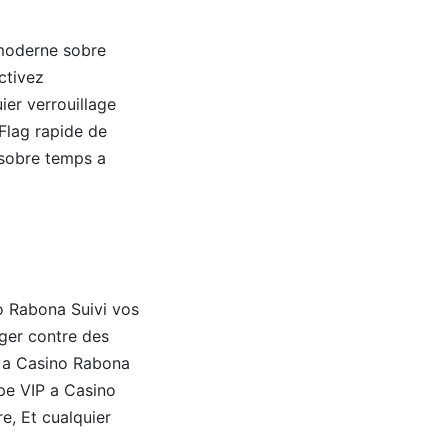
 moderne sobre
ctivez
ier verrouillage
Flag rapide de
o sobre temps a
no Rabona Suivi vos
ger contre des
s a Casino Rabona
ipe VIP a Casino
e, Et cualquier