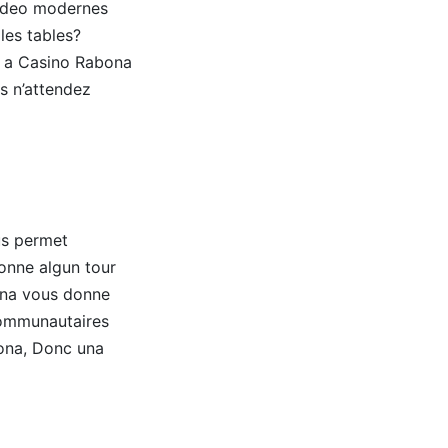
video modernes
les tables?
ct a Casino Rabona
s n’attendez
ous permet
onne algun tour
bona vous donne
 communautaires
bona, Donc una