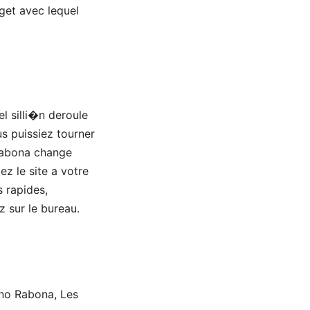
dget avec lequel
 silli�n deroule
s puissiez tourner
 Rabona change
z le site a votre
 rapides,
z sur le bureau.
no Rabona, Les