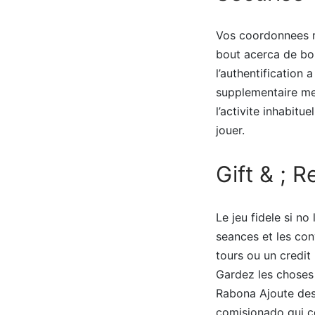
Vos coordonnees r
bout acerca de bou
l’authentification
supplementaire mer
l’activite inhabitu
jouer.
Gift & ;
Le jeu fidele si n
seances et les co
tours ou un credi
Gardez les choses 
Rabona Ajoute des 
comisionado qui c