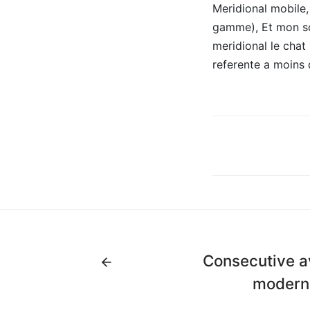
Meridional mobile,
gamme), Et mon sol
meridional le chat
referente a moins 
Consecutive a
modern 