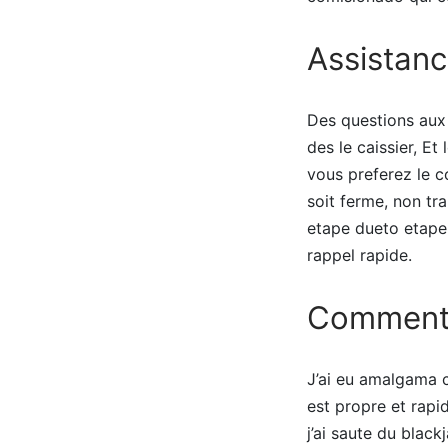
Assistanc
Des questions aux 
des le caissier, E
vous preferez le c
soit ferme, non tr
etape dueto etape 
rappel rapide.
Commenta
J’ai eu amalgama 
est propre et rapid
j’ai saute du blac