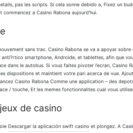
tails, pas les scripts. Si cela sonne debido a, Fixez un bu
 et commencez a Casino Rabona aujourd’hui.
le
ouvement sans trac. Casino Rabona se va a apoyar sobre el
anti?rtico smartphone, Androide, et tablettes, afin que vou
ce dans le autobus. Si vous faites pivoter l’ecran, Casino
s dispositions et maintient votre pari acerca de vue. Ajoute
t lancez Casino Rabona Comme une application – des depots
ce / touche, Et les memes fonctionnalites cual vous utilise
 jeux de casino
voie
Descargar la aplicación swift casino
et plongez. A Casi