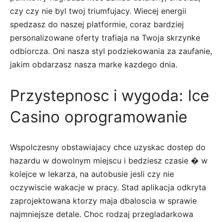
czy czy nie byl twoj triumfujacy. Wiecej energii
spedzasz do naszej platformie, coraz bardziej
personalizowane oferty trafiaja na Twoja skrzynke
odbiorcza. Oni nasza styl podziekowania za zaufanie,
jakim obdarzasz nasza marke kazdego dnia.
Przystepnosc i wygoda: Ice
Casino oprogramowanie
Wspolczesny obstawiajacy chce uzyskac dostep do
hazardu w dowolnym miejscu i bedziesz czasie � w
kolejce w lekarza, na autobusie jesli czy nie
oczywiscie wakacje w pracy. Stad aplikacja odkryta
zaprojektowana ktorzy maja dbaloscia w sprawie
najmniejsze detale. Choc rodzaj przegladarkowa