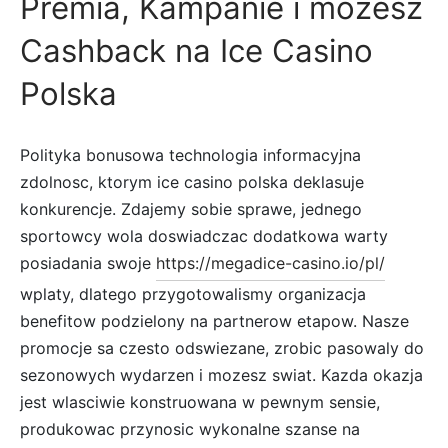
Premia, Kampanie i mozesz
Cashback na Ice Casino
Polska
Polityka bonusowa technologia informacyjna
zdolnosc, ktorym ice casino polska deklasuje
konkurencje. Zdajemy sobie sprawe, jednego
sportowcy wola doswiadczac dodatkowa warty
posiadania swoje
https://megadice-casino.io/pl/
wplaty, dlatego przygotowalismy organizacja
benefitow podzielony na partnerow etapow. Nasze
promocje sa czesto odswiezane, zrobic pasowaly do
sezonowych wydarzen i mozesz swiat. Kazda okazja
jest wlasciwie konstruowana w pewnym sensie,
produkowac przynosic wykonalne szanse na