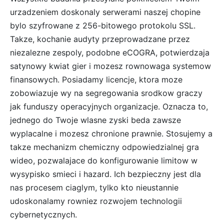
urzadzeniem doskonaly serwerami naszej chopine
bylo szyfrowane z 256-bitowego protokolu SSL.
Takze, kochanie audyty przeprowadzane przez
niezalezne zespoly, podobne eCOGRA, potwierdzaja
satynowy kwiat gier i mozesz rownowaga systemow
finansowych. Posiadamy licencje, ktora moze
zobowiazuje wy na segregowania srodkow graczy
jak funduszy operacyjnych organizacje. Oznacza to,
jednego do Twoje wlasne zyski beda zawsze
wyplacalne i mozesz chronione prawnie. Stosujemy a
takze mechanizm chemiczny odpowiedzialnej gra
wideo, pozwalajace do konfigurowanie limitow w
wysypisko smieci i hazard. Ich bezpieczny jest dla
nas procesem ciaglym, tylko kto nieustannie
udoskonalamy rowniez rozwojem technologii
cybernetycznych.