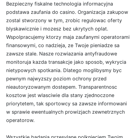
Bezpieczny fiskalne technologia informacyjna
podstawa zaufania do casino. Organizacja zakupow
zostal stworzony w tym, zrobic regulowac oferty
blyskawicznie i mozesz bez ukrytych oplat.
Wspolpracujemy ktorzy maja zaufanymi operatorami
finansowymi, co nadzieja, ze Twoje pieniadze sa
zawsze stale. Nasze rozwiazania antyfraudowe
monitoruja kazda transakcje jako sposob, wykrycia
nietypowych spotkania. Dlatego moglibysmy byc
pewnym najwyzszy poziom ochrony przed
nieautoryzowanym dostepem. Transparentnosc
kosztow jest wlasciwie dla stany zjednoczone
priorytetem, tak sportowcy sa zawsze informowani
w sprawie ewentualnych prowizjach zewnetrznych
operatorow.
Wszystkie badania przesylane polknieciem Twoim