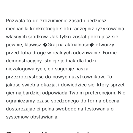
Pozwala to do zrozumienie zasad i bedziesz
mechaniki konkretnego slotu raczej niz ryzykowania
wlasnych srodkow. Jak tylko zostal poczujesz sie
pewnie, klawisz �Graj na aktualnosc� otworzy
przed toba droge w realnych odczuwanie. Forme
demonstracyjny istnieje jednak dla ludzi
niezalogowanych, co sugeruje nasza
przezroczystosc do nowych uzytkownikow. To
jakosc swietna okazja, i dowiedziec sie, ktory sprzet
gier najbardziej odpowiada Twoim preferencjom. Nie
ograniczamy czasu spedzonego do forma obecna,
dostarczajac ci pelna swobode na testowaniu o
systemow obstawiania.