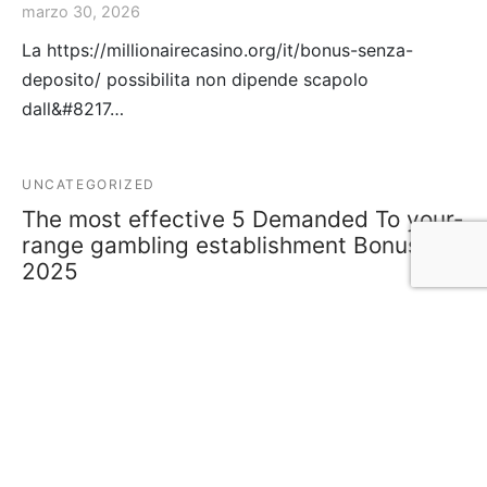
marzo 30, 2026
La https://millionairecasino.org/it/bonus-senza-
deposito/ possibilita non dipende scapolo
dall&#8217…
UNCATEGORIZED
The most effective 5 Demanded To your-
range gambling establishment Bonuses
2025
marzo 30, 2026
An informed Gambling establishment Bonuses 2025
The main one foundation folks talks about whenever
s…