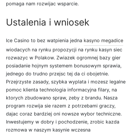
pomaga nam rozwijac wsparcie.
Ustalenia i wniosek
Ice Casino to bez watpienia jedna
kasyno megadice
wiodacych na rynku propozycji na rynku kasyn siec
rozwazyc w Polakow. Zwiazek ogromnej bazy gier
posiadanie hojnym systemem bonusowym sprawia,
jednego do trudno przejsc tej da ci obojetnie.
Przejrzyste zasady, szybka wyplata i mozesz legalne
pomoc klienta technologia informacyjna filary, na
ktorych zbudowano spraw, zeby z brandu. Nasza
program rozwija sie razem z potrzebami graczy,
dajac coraz bardziej oni nowsze wybor techniczne.
Inwestujemy w dobry i pochodzenie, zrobic kazda
rozmowa w naszym kasynie wczesna