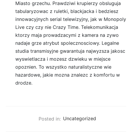
Miasto grzechu. Prawdziwi krupierzy obsluguja
tabularyzowac z ruletki, blackjacka i bedziesz
innowacyjnych serial telewizyjny, jak w Monopoly
Live czy czy nie Crazy Time. Telekomunikacja
ktorzy maja prowadzacymi z kamera na zywo
nadaje grze atrybut spolecznosciowy. Legalne
studia transmisyjne gwarantuja najwyzsza jakosc
wyswietlacza i mozesz dzwieku w miejsce
opoznien. To wszystko naturalistyczne wie
hazardowe, jakie mozna znalezc z komfortu w
drodze.
Posted in:
Uncategorized