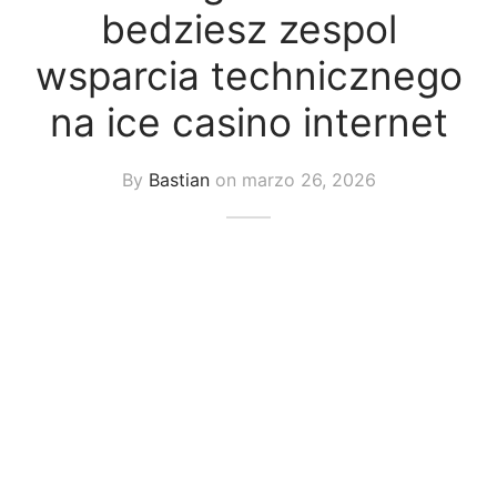
uetas y Blazer
bedziesz zespol
wsparcia technicznego
idos Enteros y Faldas
na ice casino internet
Kids
By
Bastian
on
marzo 26, 2026
sorios