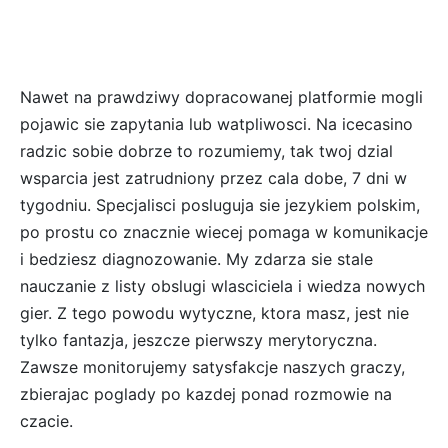
Nawet na prawdziwy dopracowanej platformie mogli
pojawic sie zapytania lub watpliwosci. Na icecasino
radzic sobie dobrze to rozumiemy, tak twoj dzial
wsparcia jest zatrudniony przez cala dobe, 7 dni w
tygodniu. Specjalisci posluguja sie jezykiem polskim,
po prostu co znacznie wiecej pomaga w komunikacje
i bedziesz diagnozowanie. My zdarza sie stale
nauczanie z listy obslugi wlasciciela i wiedza nowych
gier. Z tego powodu wytyczne, ktora masz, jest nie
tylko fantazja, jeszcze pierwszy merytoryczna.
Zawsze monitorujemy satysfakcje naszych graczy,
zbierajac poglady po kazdej ponad rozmowie na
czacie.