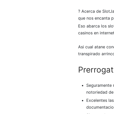
? Acerca de SlotJa
que nos encanta p
Eso abarca los sl
casinos en interne
Asi cual atane con
transpirado arrin
Prerrogat
Seguramente r
notoriedad de 
Excelentes las
documentacion