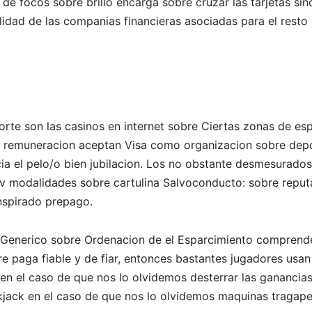
 de focos sobre brillo encarga sobre cruzar las tarjetas sin
idad de las companias financieras asociadas para el resto
rte son las casinos en internet sobre Ciertas zonas de es
 remuneracion aceptan Visa como organizacion sobre dep
ia el pelo/o bien jubilacion. Los no obstante desmesurado
iv modalidades sobre cartulina Salvoconducto: sobre reputa
nspirado prepago.
 Generico sobre Ordenacion de el Esparcimiento comprend
 paga fiable y de fiar, entonces bastantes jugadores usan l
 en el caso de que nos lo olvidemos desterrar las ganancias
ckjack en el caso de que nos lo olvidemos maquinas tragape