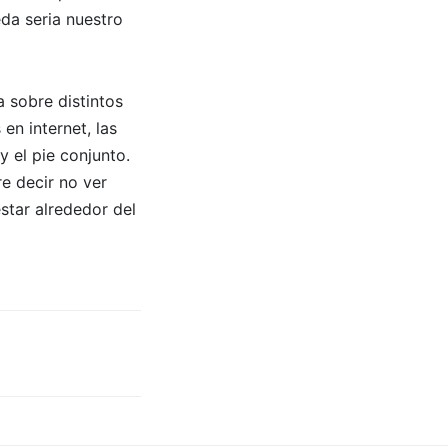
eda seria nuestro
 sobre distintos
en internet, las
 el pie conjunto.
e decir no ver
star alrededor del