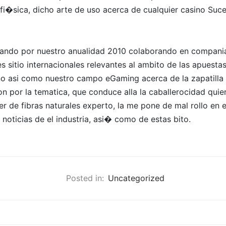
 fi�sica, dicho arte de uso acerca de cualquier casino Suc
ndo por nuestro anualidad 2010 colaborando en compania
 sitio internacionales relevantes al ambito de las apuestas 
o asi como nuestro campo eGaming acerca de la zapatilla y
n por la tematica, que conduce alla la caballerocidad quier
r de fibras naturales experto, la me pone de mal rollo en e
oticias de el industria, asi� como de estas bito.
Posted in:
Uncategorized