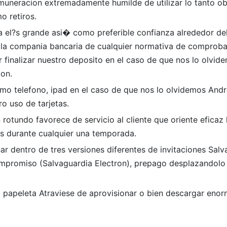
muneracion extremadamente humilde de utilizar lo tanto o
o retiros.
a el?s grande asi� como preferible confianza alrededor de
 la compania bancaria de cualquier normativa de comprob
 finalizar nuestro deposito en el caso de que nos lo olvid
ion.
mo telefono, ipad en el caso de que nos lo olvidemos Andr
o uso de tarjetas.
rotundo favorece de servicio al cliente que oriente eficaz
s durante cualquier una temporada.
r dentro de tres versiones diferentes de invitaciones Salv
ompromiso (Salvaguardia Electron), prepago desplazandolo 
a papeleta Atraviese de aprovisionar o bien descargar eno