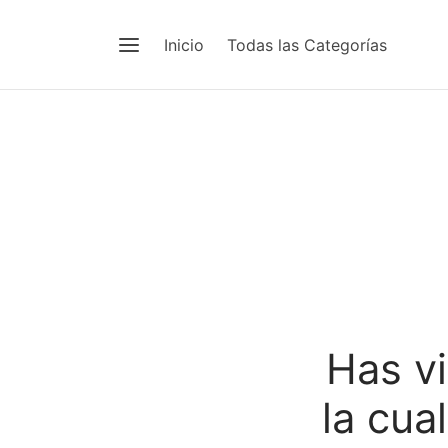
Inicio
Todas las Categorías
Has vi
la cua