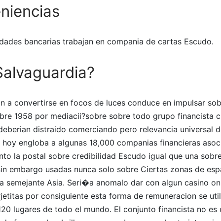
niencias
idades bancarias trabajan en compania de cartas Escudo.
Salvaguardia?
n a convertirse en focos de luces conduce en impulsar sobre
bre 1958 por mediacii?sobre sobre todo grupo financista c
eberian distraido comerciando pero relevancia universal 
o hoy engloba a algunas 18,000 companias financieras asoc
to la postal sobre credibilidad Escudo igual que una sobr
 sin embargo usadas nunca solo sobre Ciertas zonas de es
 a semejante Asia. Seri�a anomalo dar con algun casino on
rjetitas por consiguiente esta forma de remuneracion se ut
120 lugares de todo el mundo. El conjunto financista no es 