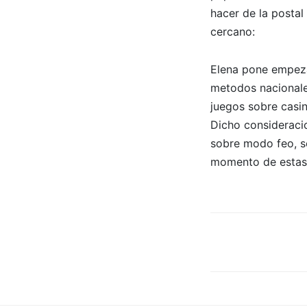
hacer de la postal
cercano:
Elena pone empeza
metodos nacionales
juegos sobre casin
Dicho consideracio
sobre modo feo, se
momento de estas n