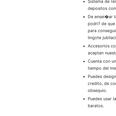
Sistema de re
depositos com
De ensei�ar l
podri? de que
para conseguir
lingote jubilac
Accesorios co
aceptan nuestr
Cuenta con un 
tiempo del me
Puedes designa
credito, de c
obsequio.
Puedes usar l
baratos.