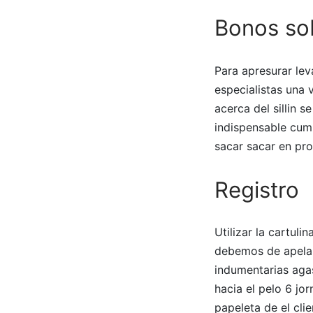
Bonos sob
Para apresurar lev
especialistas una 
acerca del sillin s
indispensable cump
sacar sacar en pr
Registro
Utilizar la cartul
debemos de apelar
indumentarias aga
hacia el pelo 6 jo
papeleta de el cli