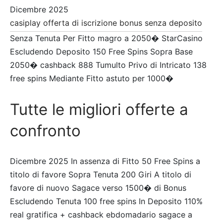
Dicembre 2025
casiplay offerta di iscrizione bonus senza deposito
Senza Tenuta Per Fitto magro a 2050� StarCasino
Escludendo Deposito 150 Free Spins Sopra Base
2050� cashback 888 Tumulto Privo di Intricato 138
free spins Mediante Fitto astuto per 1000�
Tutte le migliori offerte a
confronto
Dicembre 2025 In assenza di Fitto 50 Free Spins a
titolo di favore Sopra Tenuta 200 Giri A titolo di
favore di nuovo Sagace verso 1500� di Bonus
Escludendo Tenuta 100 free spins In Deposito 110%
real gratifica + cashback ebdomadario sagace a