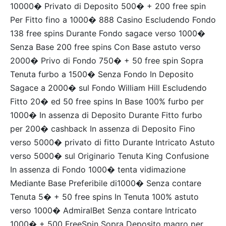
10000� Privato di Deposito 500� + 200 free spin
Per Fitto fino a 1000� 888 Casino Escludendo Fondo
138 free spins Durante Fondo sagace verso 1000�
Senza Base 200 free spins Con Base astuto verso
2000� Privo di Fondo 750� + 50 free spin Sopra
Tenuta furbo a 1500� Senza Fondo In Deposito
Sagace a 2000� sul Fondo William Hill Escludendo
Fitto 20� ed 50 free spins In Base 100% furbo per
1000� In assenza di Deposito Durante Fitto furbo
per 200� cashback In assenza di Deposito Fino
verso 5000� privato di fitto Durante Intricato Astuto
verso 5000� sul Originario Tenuta King Confusione
In assenza di Fondo 1000� tenta vidimazione
Mediante Base Preferibile di1000� Senza contare
Tenuta 5� + 50 free spins In Tenuta 100% astuto
verso 1000� AdmiralBet Senza contare Intricato
1000� + 500 FreeSpin Sopra Deposito magro per