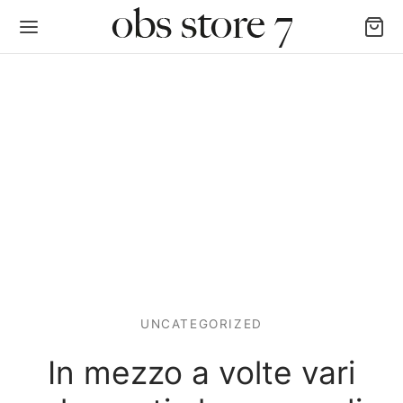
Back
AS LAS CATEGORÍAS
igan y Chalecos
UNCATEGORIZED
as y Poleras
In mezzo a volte vari
alones, Jogger y Leggins