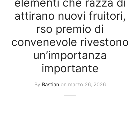
elementi che razza di
uetas y Blazer
attirano nuovi fruitori,
idos Enteros y Faldas
rso premio di
Kids
convenevole rivestono
sorios
un’importanza
importante
By
Bastian
on
marzo 26, 2026