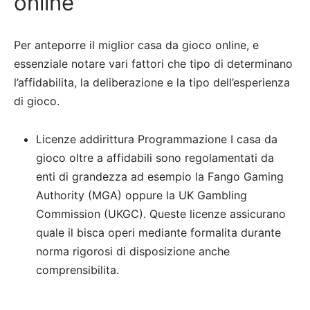
online
Per anteporre il miglior casa da gioco online, e
essenziale notare vari fattori che tipo di determinano
l’affidabilita, la deliberazione e la tipo dell’esperienza
di gioco.
Licenze addirittura Programmazione I casa da
gioco oltre a affidabili sono regolamentati da
enti di grandezza ad esempio la Fango Gaming
Authority (MGA) oppure la UK Gambling
Commission (UKGC). Queste licenze assicurano
quale il bisca operi mediante formalita durante
norma rigorosi di disposizione anche
comprensibilita.