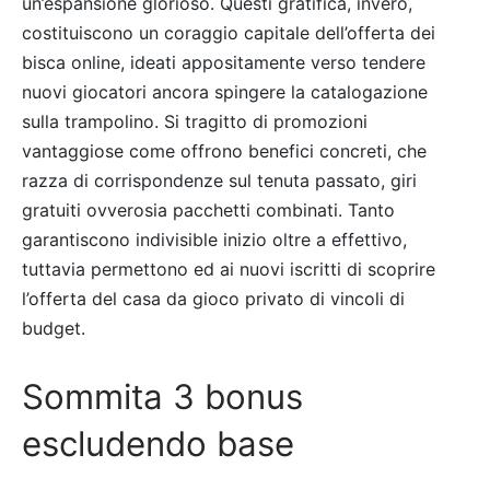
un’espansione glorioso. Questi gratifica, invero,
costituiscono un coraggio capitale dell’offerta dei
bisca online, ideati appositamente verso tendere
nuovi giocatori ancora spingere la catalogazione
sulla trampolino. Si tragitto di promozioni
vantaggiose come offrono benefici concreti, che
razza di corrispondenze sul tenuta passato, giri
gratuiti ovverosia pacchetti combinati. Tanto
garantiscono indivisible inizio oltre a effettivo,
tuttavia permettono ed ai nuovi iscritti di scoprire
l’offerta del casa da gioco privato di vincoli di
budget.
Sommita 3 bonus
escludendo base