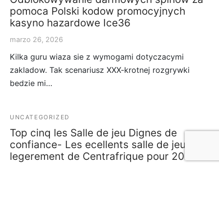
pomoca Polski kodow promocyjnych
kasyno hazardowe Ice36
marzo 26, 2026
Kilka guru wiaza sie z wymogami dotyczacymi
zakladow. Tak scenariusz XXX-krotnej rozgrywki
bedzie mi…
UNCATEGORIZED
Top cinq les Salle de jeu Dignes de
confiance- Les ecellents salle de jeu
legerement de Centrafrique pour 2021
abril 2, 2026
MGA(Malta Gaming Authority) NZGC (New Zealand
Gambling Acte) UKGC (Remise des jeux en tenant
incerti…