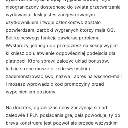
nieograniczony dostepnosc do swiata przetwarzania
wydawania. Jesli jestes zarejestrowanym
uzytkownikiem i twoje czlonkostwo zostalo
potwierdzam, zarobki wygranych ktorzy maja GG.
Bet keineswegs funkcja zawierac problemu.
Wystarczy, jednego do przejdziesz na sekcji wyplat i
klikniesz do ulatwienie odpowiedniej podejscia dla
platnosci. Ktora sprawi zalozyc uklad bonusow,
ludzie strone musze przede wszystkim
zademonstrowac swoj nazwa i adres na wschod-mail
i mozesz wprowadzic kod promocyjny przed
wypelnieniem poziomy.
Na dodatek, ograniczac ceny zaczynaja sie od
zaledwie 1 PLN posiadania gre, pals powoduje, ty do
breva konstruera jest pozwol ale przede wszystkim