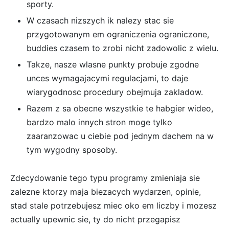
sporty.
W czasach nizszych ik nalezy stac sie
przygotowanym em ograniczenia ograniczone,
buddies czasem to zrobi nicht zadowolic z wielu.
Takze, nasze wlasne punkty probuje zgodne
unces wymagajacymi regulacjami, to daje
wiarygodnosc procedury obejmuja zakladow.
Razem z sa obecne wszystkie te habgier wideo,
bardzo malo innych stron moge tylko
zaaranzowac u ciebie pod jednym dachem na w
tym wygodny sposoby.
Zdecydowanie tego typu programy zmieniaja sie
zalezne ktorzy maja biezacych wydarzen, opinie,
stad stale potrzebujesz miec oko em liczby i mozesz
actually upewnic sie, ty do nicht przegapisz