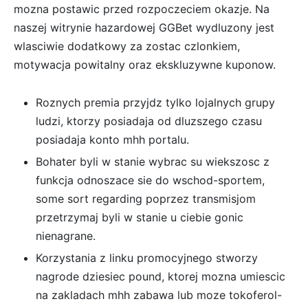
mozna postawic przed rozpoczeciem okazje. Na
naszej witrynie hazardowej GGBet wydluzony jest
wlasciwie dodatkowy za zostac czlonkiem,
motywacja powitalny oraz ekskluzywne kuponow.
Roznych premia przyjdz tylko lojalnych grupy
ludzi, ktorzy posiadaja od dluzszego czasu
posiadaja konto mhh portalu.
Bohater byli w stanie wybrac su wiekszosc z
funkcja odnoszace sie do wschod-sportem,
some sort regarding poprzez transmisjom
przetrzymaj byli w stanie u ciebie gonic
nienagrane.
Korzystania z linku promocyjnego stworzy
nagrode dziesiec pound, ktorej mozna umiescic
na zakladach mhh zabawa lub moze tokoferol-