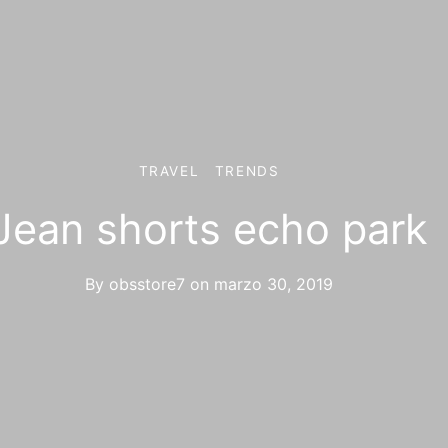
TRAVEL
TRENDS
Jean shorts echo park
By
obsstore7
on
marzo 30, 2019