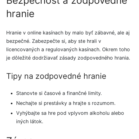
Bezpečnosť a zodpovedné
hranie
Hranie v online kasínach by malo byť zábavné, ale aj
bezpečné. Zabezpečte si, aby ste hrali v
licencovaných a regulovaných kasínach. Okrem toho
je dôležité dodržiavať zásady zodpovedného hrania.
Tipy na zodpovedné hranie
Stanovte si časové a finančné limity.
Nechajte si prestávky a hrajte s rozumom.
Vyhýbajte sa hre pod vplyvom alkoholu alebo
iných látok.