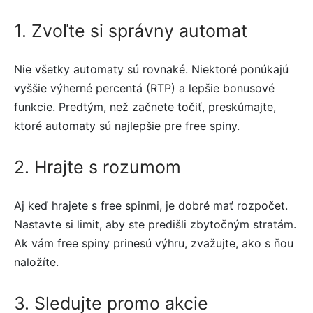
1. Zvoľte si správny automat
Nie všetky automaty sú rovnaké. Niektoré ponúkajú
vyššie výherné percentá (RTP) a lepšie bonusové
funkcie. Predtým, než začnete točiť, preskúmajte,
ktoré automaty sú najlepšie pre free spiny.
2. Hrajte s rozumom
Aj keď hrajete s free spinmi, je dobré mať rozpočet.
Nastavte si limit, aby ste predišli zbytočným stratám.
Ak vám free spiny prinesú výhru, zvažujte, ako s ňou
naložíte.
3. Sledujte promo akcie