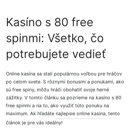
Kasíno s 80 free
spinmi: Všetko, čo
potrebujete vedieť
Online kasína sa stali populárnou voľbou pre hráčov
po celom svete. S rôznymi bonusmi a ponukami, ako
sú free spiny, môžu hráči obohatiť svoje herné
zážitky. V tomto článku sa pozrieme na kasíno s 80
free spinmi a na to, ako využiť túto ponuku na
maximum. Ak hľadáte
najlepsie online kasina
, tento
článok je pre vás ideálny!