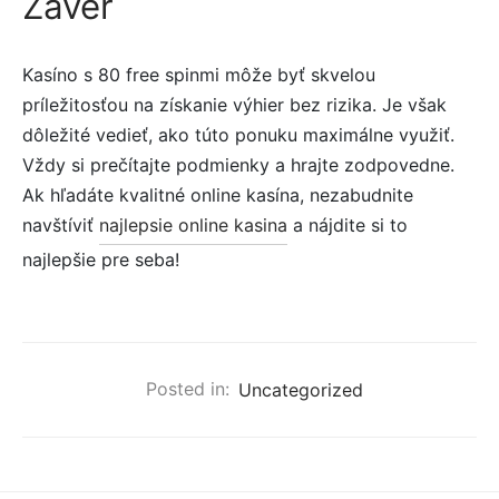
Záver
Kasíno s 80 free spinmi môže byť skvelou
príležitosťou na získanie výhier bez rizika. Je však
dôležité vedieť, ako túto ponuku maximálne využiť.
Vždy si prečítajte podmienky a hrajte zodpovedne.
Ak hľadáte kvalitné online kasína, nezabudnite
navštíviť
najlepsie online kasina
a nájdite si to
najlepšie pre seba!
Posted in:
Uncategorized