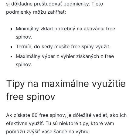
si dôkladne preštudovať podmienky. Tieto
podmienky môžu zahŕňať:
Minimálny vklad potrebný na aktiváciu free
spinov.
Termín, do kedy musíte free spiny využiť.
Maximálny výber z výhier získaných z free
spinov.
Tipy na maximálne využitie
free spinov
Ak získate 80 free spinov, je dôležité vedieť, ako ich
efektívne využiť. Tu sú niektoré tipy, ktoré vám
pomôžu zvýšiť vaše šance na výhru: