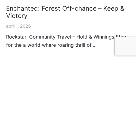
Enchanted: Forest Off-chance – Keep &
Victory
abril 1, 2026
Rockstar: Community Travel – Hold & Winnings Step
for the a world where roaring thrill of…
UNCATEGORIZED
Las Juegos sobre Caja de ahorros
guardan robusto prestigio, inclusive
blackjack, ruleta asi� como
posibilidades sobre poker
abril 1, 2026
Las 51 Casinos Online Legales acerca de Espana ?
Lista 2025 Referente a nuestro analisis de casinos …