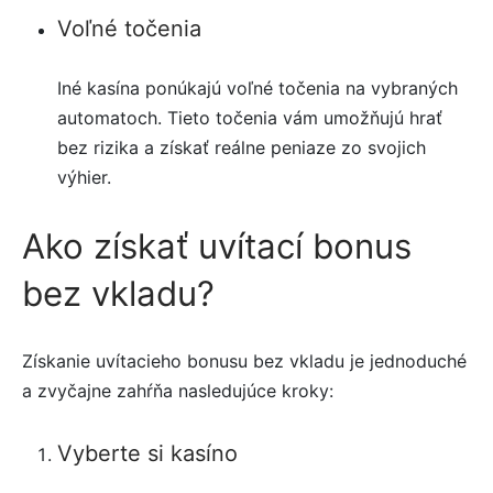
Voľné točenia
Iné kasína ponúkajú voľné točenia na vybraných
automatoch. Tieto točenia vám umožňujú hrať
bez rizika a získať reálne peniaze zo svojich
výhier.
Ako získať uvítací bonus
bez vkladu?
Získanie uvítacieho bonusu bez vkladu je jednoduché
a zvyčajne zahŕňa nasledujúce kroky:
Vyberte si kasíno