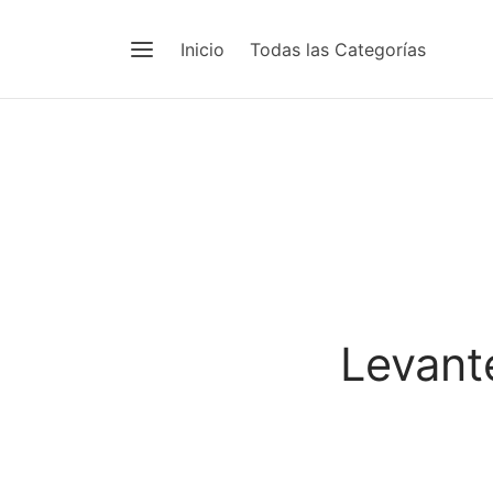
Inicio
Todas las Categorías
Levant