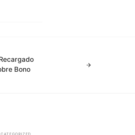
 Recargado
sobre Bono
CATEGORIZED