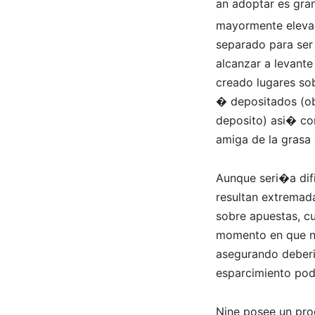
an adoptar es gran
mayormente elevad
separado para ser
alcanzar a levant
creado lugares sob
� depositados (o
deposito) asi� co
amiga de la grasa 
Aunque seri�a difi
resultan extremad
sobre apuestas, cu
momento en que nu
asegurando deberi
esparcimiento podr
Nine posee un pro