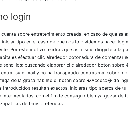
no login
 cuenta sobre entretenimiento creada, en caso de que sales
 iniciar tipo en el caso de que nos lo olvidemos hacer login 
te. Por este motivo tendras que asimismo dirigirte a la pag
apitales efectuar clic alrededor botonadura de comenzar s
 sencillos: buscando elaborar clic alrededor boton sobr
entrar su e-mail y no ha transpirado contrasena, sobre mo
miga de la grasa habilite el boton sobre �Acceso� de ingr
os introducidos resultan exactos, iniciaras tipo acerca de t
n intermediarios, con el fin de conseguir bien ya gozar de 
zapatillas de tenis preferidas.