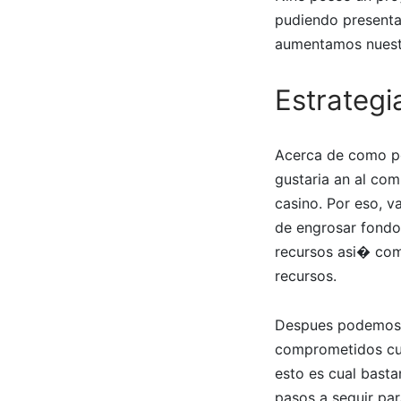
pudiendo presenta
aumentamos nuestr
Estrategi
Acerca de como po
gustaria an al com
casino. Por eso, v
de engrosar fondo
recursos asi� co
recursos.
Despues podemos e
comprometidos cua
esto es cual basta
pasos a seguir para