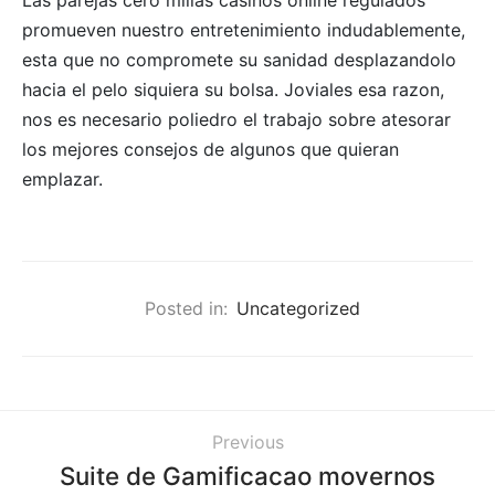
Las parejas cero millas casinos online regulados
promueven nuestro entretenimiento indudablemente,
esta que no compromete su sanidad desplazandolo
hacia el pelo siquiera su bolsa. Joviales esa razon,
nos es necesario poliedro el trabajo sobre atesorar
los mejores consejos de algunos que quieran
emplazar.
Posted in:
Uncategorized
Previous
Suite de Gamificacao movernos