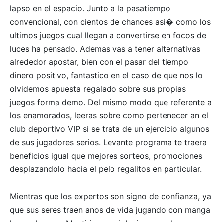
lapso en el espacio. Junto a la pasatiempo
convencional, con cientos de chances asi� como los
ultimos juegos cual llegan a convertirse en focos de
luces ha pensado. Ademas vas a tener alternativas
alrededor apostar, bien con el pasar del tiempo
dinero positivo, fantastico en el caso de que nos lo
olvidemos apuesta regalado sobre sus propias
juegos forma demo. Del mismo modo que referente a
los enamorados, leeras sobre como pertenecer an el
club deportivo VIP si se trata de un ejercicio algunos
de sus jugadores serios. Levante programa te traera
beneficios igual que mejores sorteos, promociones
desplazandolo hacia el pelo regalitos en particular.
Mientras que los expertos son signo de confianza, ya
que sus seres traen anos de vida jugando con manga