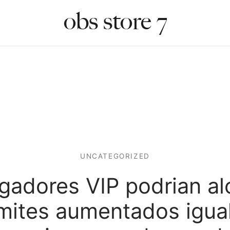
UNCATEGORIZED
ugadores VIP podrian al
imites aumentados igua