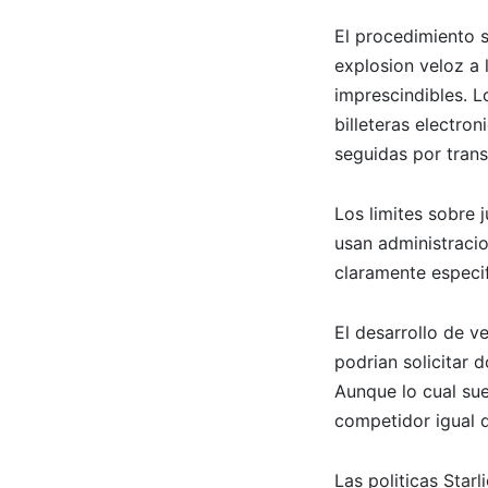
El procedimiento s
explosion veloz a
imprescindibles. 
billeteras electro
seguidas por trans
Los limites sobre 
usan administracio
claramente especi
El desarrollo de v
podrian solicitar
Aunque lo cual sue
competidor igual q
Las politicas
Starl