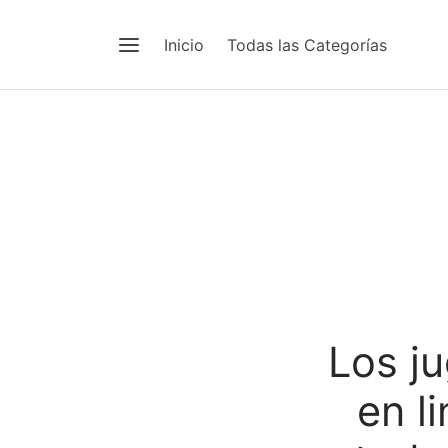
Inicio
Todas las Categorías
Los j
en l