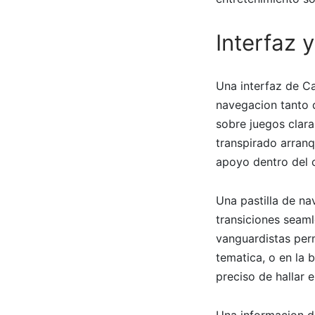
Interfaz 
Una interfaz de Ca
navegacion tanto 
sobre juegos clar
transpirado arranq
apoyo dentro del 
Una pastilla de n
transiciones seaml
vanguardistas perm
tematica, o en la 
preciso de hallar 
Una informacion de