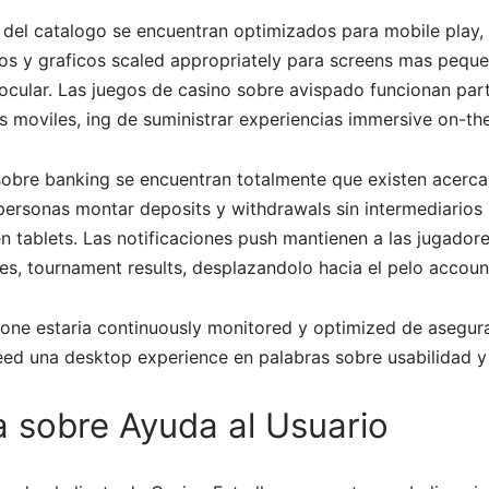
 del catalogo se encuentran optimizados para mobile play,
os y graficos scaled appropriately para screens mas pequ
 ocular. Las juegos de casino sobre avispado funcionan part
s moviles, ing de suministrar experiencias immersive on-th
sobre banking se encuentran totalmente que existen acerca
personas montar deposits y withdrawals sin intermediarios
 tablets. Las notificaciones push mantienen a las jugador
, tournament results, desplazandolo hacia el pelo account
one estaria continuously monitored y optimized de asegura
eed una desktop experience en palabras sobre usabilidad y 
a sobre Ayuda al Usuario