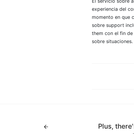
El servicio sobre 
experiencia del c
momento en que con
sobre support incl
them con el fin d
sobre situaciones.
Plus, there