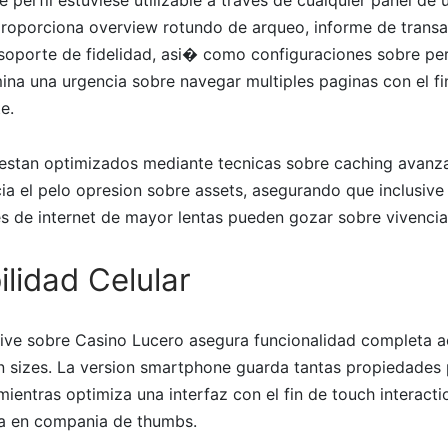
proporciona overview rotundo de arqueo, informe de transa
oporte de fidelidad, asi� como configuraciones sobre perf
mina una urgencia sobre navegar multiples paginas con el fi
e.
 estan optimizados mediante tecnicas sobre caching avanz
a el pelo opresion sobre assets, asegurando que inclusive
 de internet de mayor lentas pueden gozar sobre vivencias
lidad Celular
ive sobre Casino Lucero asegura funcionalidad completa a
n sizes. La version smartphone guarda tantas propiedades 
ientras optimiza una interfaz con el fin de touch interacti
ca en compania de thumbs.