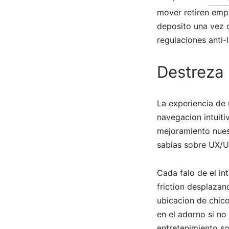
mover retiren emp
deposito una vez q
regulaciones anti-
Destreza 
La experiencia de 
navegacion intuiti
mejoramiento nuest
sabias sobre UX/UI
Cada falo de el in
friction desplaza
ubicacion de chico
en el adorno si no
entretenimiento so