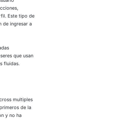
cciones,
il. Este tipo de
n de ingresar a
adas
 seres que usan
 fluidas.
cross multiples
primeros de la
on y no ha