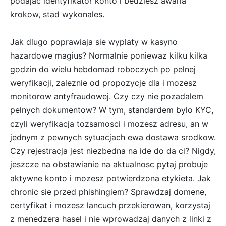
podajac identyfikator konto i bedziesz awaria
krokow, stad wykonales.
Jak dlugo poprawiaja sie wyplaty w kasyno
hazardowe magius? Normalnie poniewaz kilku kilka
godzin do wielu hebdomad roboczych po pelnej
weryfikacji, zaleznie od propozycje dla i mozesz
monitorow antyfraudowej. Czy czy nie pozadalem
pelnych dokumentow? W tym, standardem bylo KYC,
czyli weryfikacja tozsamosci i mozesz adresu, an w
jednym z pewnych sytuacjach ewa dostawa srodkow.
Czy rejestracja jest niezbedna na ide do da ci? Nigdy,
jeszcze na obstawianie na aktualnosc pytaj probuje
aktywne konto i mozesz potwierdzona etykieta. Jak
chronic sie przed phishingiem? Sprawdzaj domene,
certyfikat i mozesz lancuch przekierowan, korzystaj
z menedzera hasel i nie wprowadzaj danych z linki z