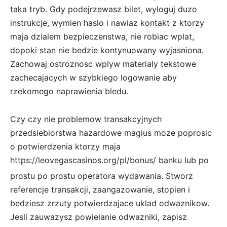
taka tryb. Gdy podejrzewasz bilet, wyloguj duzo
instrukcje, wymien haslo i nawiaz kontakt z ktorzy
maja dzialem bezpieczenstwa, nie robiac wplat,
dopoki stan nie bedzie kontynuowany wyjasniona.
Zachowaj ostroznosc wplyw materialy tekstowe
zachecajacych w szybkiego logowanie aby
rzekomego naprawienia bledu.
Czy czy nie problemow transakcyjnych
przedsiebiorstwa hazardowe magius moze poprosic
o potwierdzenia ktorzy maja
https://leovegascasinos.org/pl/bonus/
banku lub po
prostu po prostu operatora wydawania. Stworz
referencje transakcji, zaangazowanie, stopien i
bedziesz zrzuty potwierdzajace uklad odwaznikow.
Jesli zauwazysz powielanie odwazniki, zapisz