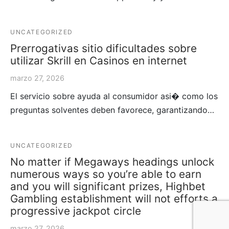
UNCATEGORIZED
Prerrogativas sitio dificultades sobre
utilizar Skrill en Casinos en internet
marzo 27, 2026
El servicio sobre ayuda al consumidor asi� como los
preguntas solventes deben favorece, garantizando…
UNCATEGORIZED
No matter if Megaways headings unlock
numerous ways so you’re able to earn
and you will significant prizes, Highbet
Gambling establishment will not efforts a
progressive jackpot circle
marzo 27, 2026