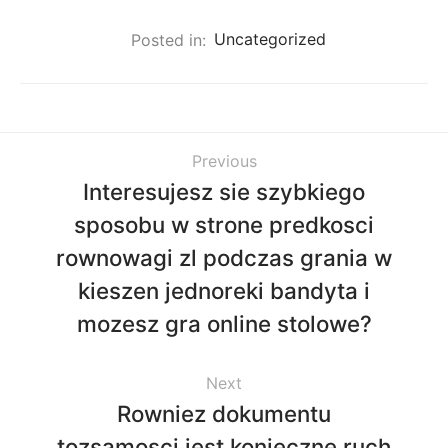
Posted in:
Uncategorized
Previous
Interesujesz sie szybkiego
sposobu w strone predkosci
rownowagi zl podczas grania w
kieszen jednoreki bandyta i
mozesz gra online stolowe?
Next
Rowniez dokumentu
tozsamosci jest konieczne ruch