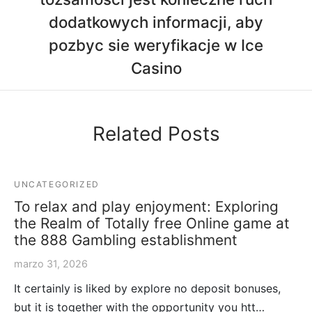
dodatkowych informacji, aby
pozbyc sie weryfikacje w Ice
Casino
Related Posts
UNCATEGORIZED
To relax and play enjoyment: Exploring
the Realm of Totally free Online game at
the 888 Gambling establishment
marzo 31, 2026
It certainly is liked by explore no deposit bonuses,
but it is together with the opportunity you htt…