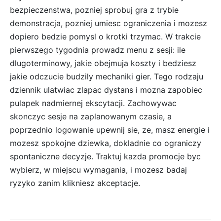
bezpieczenstwa, pozniej sprobuj gra z trybie
demonstracja, pozniej umiesc ograniczenia i mozesz
dopiero bedzie pomysl o krotki trzymac. W trakcie
pierwszego tygodnia prowadz menu z sesji: ile
dlugoterminowy, jakie obejmuja koszty i bedziesz
jakie odczucie budzily mechaniki gier. Tego rodzaju
dziennik ulatwiac zlapac dystans i mozna zapobiec
pulapek nadmiernej ekscytacji. Zachowywac
skonczyc sesje na zaplanowanym czasie, a
poprzednio logowanie upewnij sie, ze, masz energie i
mozesz spokojne dziewka, dokladnie co ograniczy
spontaniczne decyzje. Traktuj kazda promocje byc
wybierz, w miejscu wymagania, i mozesz badaj
ryzyko zanim klikniesz akceptacje.