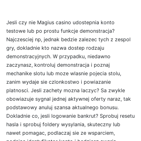
Jesli czy nie Magius casino udostepnia konto
testowe lub po prostu funkcje demonstracja?
Najczesciej np, jednak bedzie zalezec tych z zespol
gry, dokladnie kto nazwa dostep rodzaju
demonstracyjnych. W przypadku, niedawno
zaczynasz, kontroluj demonstracja i poznaj
mechanike slotu lub moze wlasnie pojecia stolu,
zanim wydaje sie czlonkostwo i powiazanie
platnosci. Jesli zachety mozna laczyc? Sa zwykle
obowiazuje sygnal jednej aktywnej oferty naraz, tak
podstawowy anuluj szansa aktualnego bonusu.
Dokladnie co, jesli logowanie bankrut? Sprobuj resetu
hasla i sprobuj foldery wysylania, skuteczny lub
nawet pomagac, podlaczaj sie ze wsparciem,