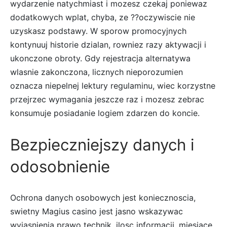
wydarzenie natychmiast i mozesz czekaj poniewaz
dodatkowych wplat, chyba, ze ??oczywiscie nie
uzyskasz podstawy. W sporow promocyjnych
kontynuuj historie dzialan, rowniez razy aktywacji i
ukonczone obroty. Gdy rejestracja alternatywa
wlasnie zakonczona, licznych nieporozumien
oznacza niepelnej lektury regulaminu, wiec korzystne
przejrzec wymagania jeszcze raz i mozesz zebrac
konsumuje posiadanie logiem zdarzen do koncie.
Bezpieczniejszy danych i
odosobnienie
Ochrona danych osobowych jest koniecznoscia,
swietny Magius casino jest jasno wskazywac
wyjasnienia prawo technik, ilosc informacji, miesiace