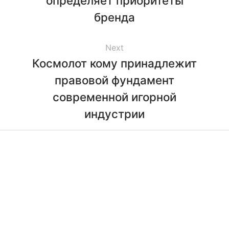
определяет приоритеты
бренда
Next
Космолот кому принадлежит
правовой фундамент
современной игорной
индустрии