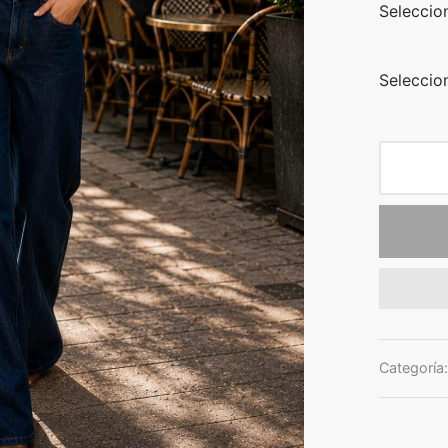
Seleccio
Seleccion
Categoría