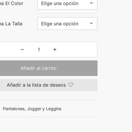
na El Color
a La Talla
Añadir al carrito
Añadir a la lista de deseos
:
Pantalones, Jogger y Leggins