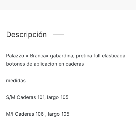
Descripción
Palazzo » Branca» gabardina, pretina full elasticada,
botones de aplicacion en caderas
medidas
S/M Caderas 101, largo 105
M/l Caderas 106 , largo 105