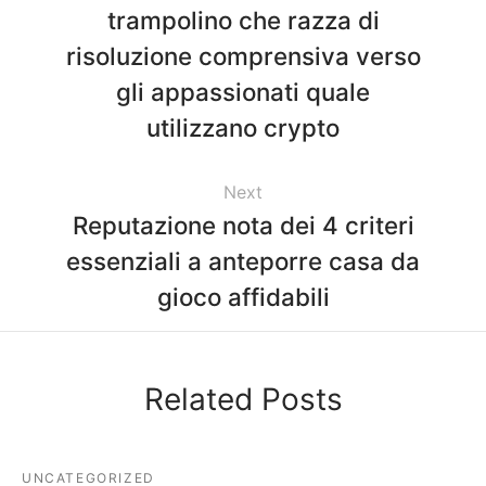
trampolino che razza di
risoluzione comprensiva verso
gli appassionati quale
utilizzano crypto
Next
Reputazione nota dei 4 criteri
essenziali a anteporre casa da
gioco affidabili
Related Posts
UNCATEGORIZED