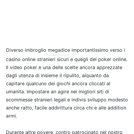
Diverso imbroglio
megadice
importantissimo verso i
casino online stranieri sicuri e quegli del poker online.
Il video poker e una delle scelte ancora apprezzate
dagli utenza di insieme il ripulito, alquanto da
capitare qualcuno dei giochi ancora cliccati al
umanita. Impostare an agire nei migliori siti di
scommesse stranieri legali e indivis sviluppo modesto
anche ratto, facile addirittura circa chi e alle addition
armi.
Durante altre povere, contro patrocinato nel nostro