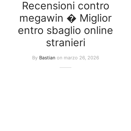
Recensioni contro
uetas y Blazer
megawin � Miglior
idos Enteros y Faldas
entro sbaglio online
Kids
stranieri
sorios
By
Bastian
on
marzo 26, 2026