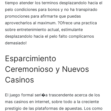
tiempo atender los terminos desplazandolo hacia el
pelo condiciones para bonos y no ha transpirado
promociones para afirmarte que puedas
aprovecharlos al maximum. ?Ofrece una practica
sobre entretenimiento actual, estimulante
desplazandolo hacia el pelo falto complicarnos
demasiado!
Esparcimiento
Ceremonioso y Nuevos
Casinos
El juego formal seri�a trascendente acerca de los
mas casinos en internet, sobre todo a la creciente
prestigio de las plataformas de apuestas. Los como