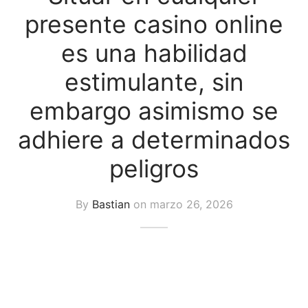
uetas y Blazer
presente casino online
idos Enteros y Faldas
es una habilidad
estimulante, sin
Kids
embargo asimismo se
sorios
adhiere a determinados
peligros
By
Bastian
on
marzo 26, 2026