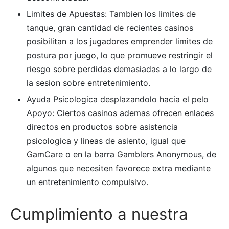
Limites de Apuestas: Tambien los limites de
tanque, gran cantidad de recientes casinos
posibilitan a los jugadores emprender limites de
postura por juego, lo que promueve restringir el
riesgo sobre perdidas demasiadas a lo largo de
la sesion sobre entretenimiento.
Ayuda Psicologica desplazandolo hacia el pelo
Apoyo: Ciertos casinos ademas ofrecen enlaces
directos en productos sobre asistencia
psicologica y lineas de asiento, igual que
GamCare o en la barra Gamblers Anonymous, de
algunos que necesiten favorece extra mediante
un entretenimiento compulsivo.
Cumplimiento a nuestra