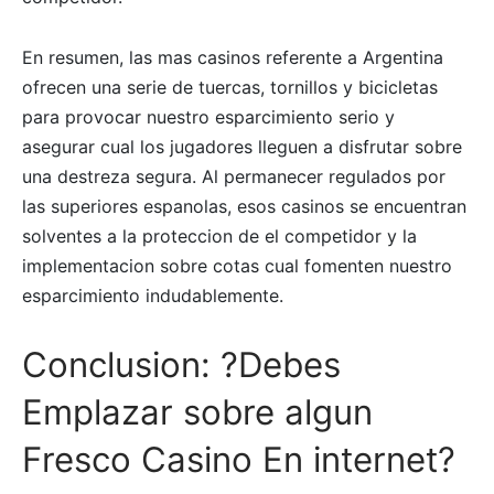
En resumen, las mas casinos referente a Argentina
ofrecen una serie de tuercas, tornillos y bicicletas
para provocar nuestro esparcimiento serio y
asegurar cual los jugadores lleguen a disfrutar sobre
una destreza segura. Al permanecer regulados por
las superiores espanolas, esos casinos se encuentran
solventes a la proteccion de el competidor y la
implementacion sobre cotas cual fomenten nuestro
esparcimiento indudablemente.
Conclusion: ?Debes
Emplazar sobre algun
Fresco Casino En internet?