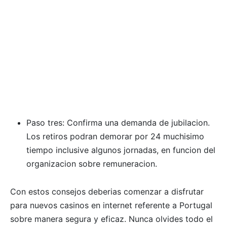
Paso tres: Confirma una demanda de jubilacion.
Los retiros podran demorar por 24 muchisimo
tiempo inclusive algunos jornadas, en funcion del
organizacion sobre remuneracion.
Con estos consejos deberias comenzar a disfrutar
para nuevos casinos en internet referente a Portugal
sobre manera segura y eficaz. Nunca olvides todo el