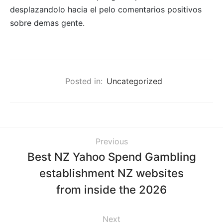
desplazandolo hacia el pelo comentarios positivos
sobre demas gente.
Posted in:
Uncategorized
Previous
Best NZ Yahoo Spend Gambling
establishment NZ websites
from inside the 2026
Next