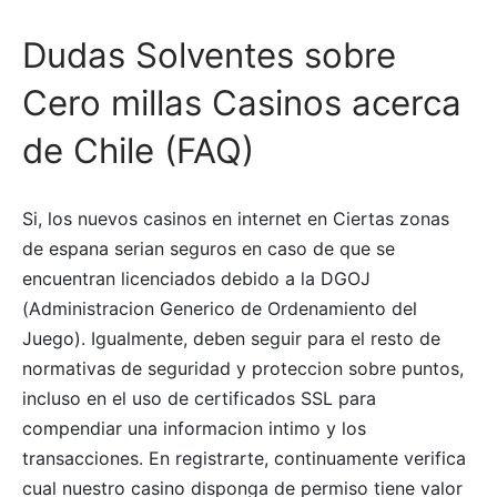
Dudas Solventes sobre
Cero millas Casinos acerca
de Chile (FAQ)
Si, los nuevos casinos en internet en Ciertas zonas
de espana serian seguros en caso de que se
encuentran licenciados debido a la DGOJ
(Administracion Generico de Ordenamiento del
Juego). Igualmente, deben seguir para el resto de
normativas de seguridad y proteccion sobre puntos,
incluso en el uso de certificados SSL para
compendiar una informacion intimo y los
transacciones. En registrarte, continuamente verifica
cual nuestro casino disponga de permiso tiene valor