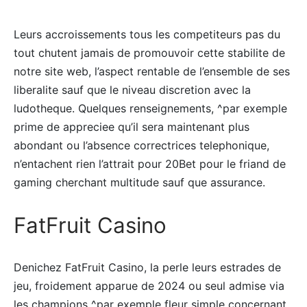
Leurs accroissements tous les competiteurs pas du
tout chutent jamais de promouvoir cette stabilite de
notre site web, l’aspect rentable de l’ensemble de ses
liberalite sauf que le niveau discretion avec la
ludotheque. Quelques renseignements, ^par exemple
prime de appreciee qu’il sera maintenant plus
abondant ou l’absence correctrices telephonique,
n’entachent rien l’attrait pour 20Bet pour le friand de
gaming cherchant multitude sauf que assurance.
FatFruit Casino
Denichez FatFruit Casino, la perle leurs estrades de
jeu, froidement apparue de 2024 ou seul admise via
les champions ^par exemple fleur simple concernant