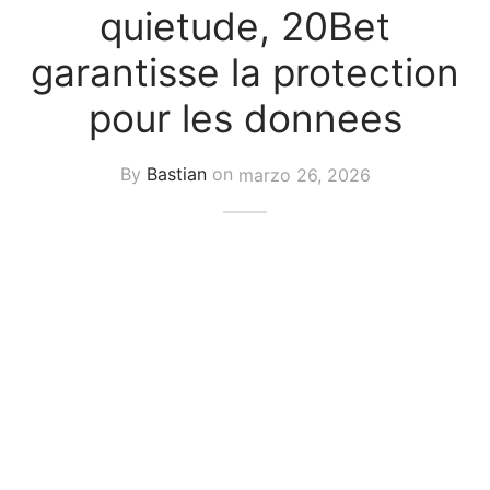
quietude, 20Bet
uetas y Blazer
garantisse la protection
idos Enteros y Faldas
pour les donnees
Kids
By
Bastian
on
marzo 26, 2026
sorios