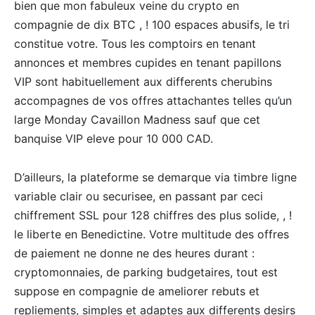
bien que mon fabuleux veine du crypto en
compagnie de dix BTC , ! 100 espaces abusifs, le tri
constitue votre. Tous les comptoirs en tenant
annonces et membres cupides en tenant papillons
VIP sont habituellement aux differents cherubins
accompagnes de vos offres attachantes telles qu’un
large Monday Cavaillon Madness sauf que cet
banquise VIP eleve pour 10 000 CAD.
D’ailleurs, la plateforme se demarque via timbre ligne
variable clair ou securisee, en passant par ceci
chiffrement SSL pour 128 chiffres des plus solide, , !
le liberte en Benedictine. Votre multitude des offres
de paiement ne donne ne des heures durant :
cryptomonnaies, de parking budgetaires, tout est
suppose en compagnie de ameliorer rebuts et
repliements, simples et adaptes aux differents desirs