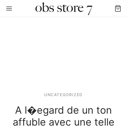
Back
AS LAS CATEGORÍAS
igan y Chalecos
UNCATEGORIZED
as y Poleras
A l�egard de un ton
alones, Jogger y Leggins
affuble avec une telle