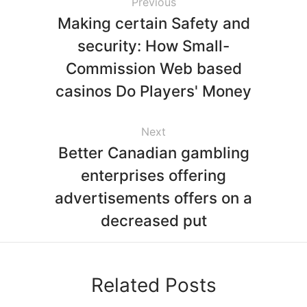
Previous
Making certain Safety and
security: How Small-
Commission Web based
casinos Do Players' Money
Next
Better Canadian gambling
enterprises offering
advertisements offers on a
decreased put
Related Posts